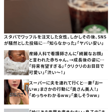
スタバでワッフルを注文した女性。しかしその後、SNS
が騒然とした投稿に…「知らなかった」「ヤバい安い」
産婦人科で看護師さんに「綺麗なお顔」
と言われた赤ちゃん。→成長後の姿に…
「将来有望すぎる」「クリクリのお目目で
可愛い」「渋い～！」
スーパーに夫を連れて行くと…妻「おー
いw」まさかの行動に「奥さん美人！」
「めっちゃわかるww」「楽しそうww」
「絵にあう言葉を書きなさい」息子の”ま