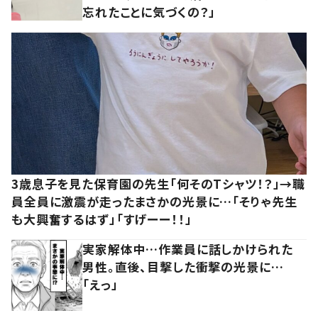
忘れたことに気づくの？」
3歳息子を見た保育園の先生「何そのTシャツ！？」→職
員全員に激震が走ったまさかの光景に…「そりゃ先生
も大興奮するはず」「すげーー！！」
実家解体中…作業員に話しかけられた
男性。直後、目撃した衝撃の光景に…
「えっ」