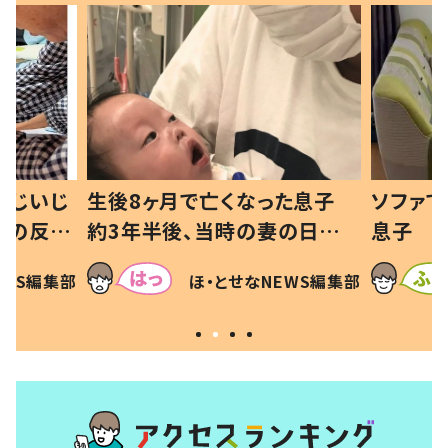
歳じいじ
生後8ヶ月で亡くなった息子
ソファで
孫の反応
約3年半後、当時の妻の日記に
息子 
可愛くて仕
書いてあった本音とは
「！？」
EWS編集部
ほ・とせなNEWS編集部
に「可愛
犯〜」