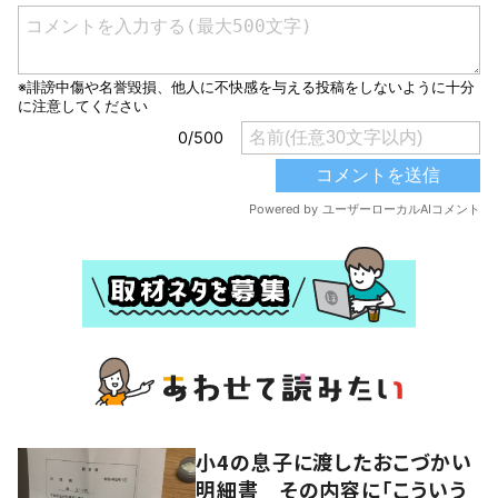
小4の息子に渡したおこづかい
明細書 その内容に「こういう