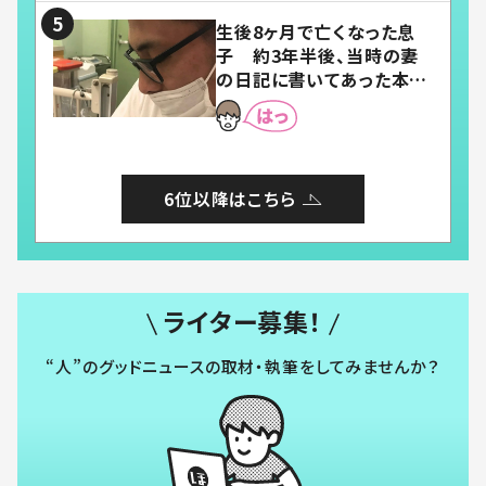
生後8ヶ月で亡くなった息
子 約3年半後、当時の妻
の日記に書いてあった本音
とは
6位以降はこちら
ライター募集！
“人”のグッドニュースの取材・執筆をしてみませんか？