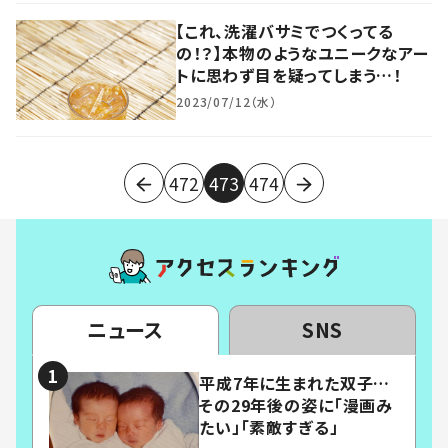
【これ、洗濯バサミでつくってる
の！？】本物のようなユニークなアー
トに思わず目を疑ってしまう…！
2023/07/12（水）
472
473
474
ニュース
SNS
平成7年に生まれた双子…
その29年後の姿に「漫画み
たい」「素敵すぎる」