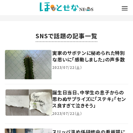
SNSで話題の記事一覧
実家のサボテンに秘められた特別
な思いに「感動しました」の声多数
2023/07/22（土）
誕生日当日、中学生の息子からの
思わぬサプライズに「ステキ」「セン
ス良すぎて泣きそう」
2023/07/22（土）
スリッパ温め係研修中の看板猫に