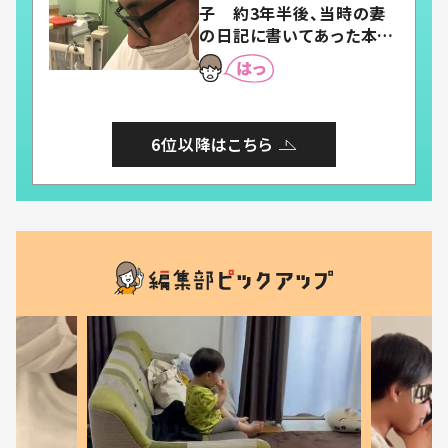
子 約3年半後、当時の妻
の日記に書いてあった本音
とは
6位以降はこちら