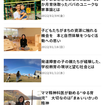
か月育休取ったパパのユニークな
家事論とは
2022/02/04（金）
子どもたちがまちの資源に触れる
機会を 本と自然体験をつなぐ活
動への思い
2022/01/16（日）
発達障害の子の親たちが経験した、
学校教育の現状と望む社会とは
2022/01/12（水）
ママ精神科医が勧める“ゆる育
児” 大切なのは「まぁいいか」の
精神