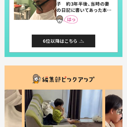
子 約3年半後、当時の妻
の日記に書いてあった本音
とは
6位以降はこちら