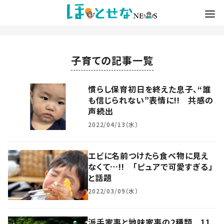
子育ての記事一覧
慣らし保育初日を終えた息子、“誰
も信じられない”表情に!! 共感の
声続出
2022/04/13（水）
エビに名前つけたら食べ物に見え
なくて…!! 「ピュアで可愛すぎる」
と話題
2022/03/09（水）
派手家事と地味家事の2種類 11