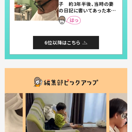
子 約3年半後、当時の妻
の日記に書いてあった本音
とは
6位以降はこちら