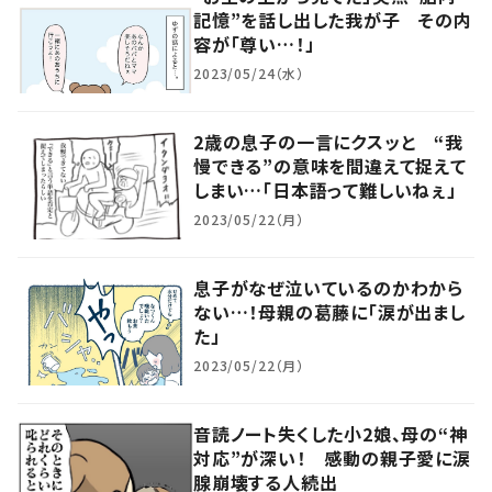
記憶”を話し出した我が子 その内
容が「尊い…！」
2023/05/24（水）
2歳の息子の一言にクスッと “我
慢できる”の意味を間違えて捉えて
しまい…「日本語って難しいねぇ」
2023/05/22（月）
息子がなぜ泣いているのかわから
ない…！母親の葛藤に「涙が出まし
た」
2023/05/22（月）
音読ノート失くした小2娘、母の“神
対応”が深い！ 感動の親子愛に涙
腺崩壊する人続出