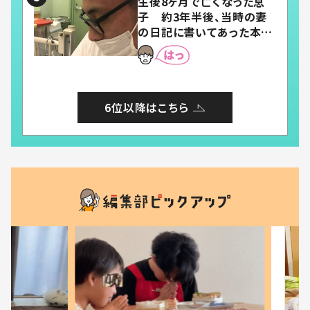
生後8ヶ月で亡くなった息
子 約3年半後、当時の妻
の日記に書いてあった本音
とは
6位以降はこちら