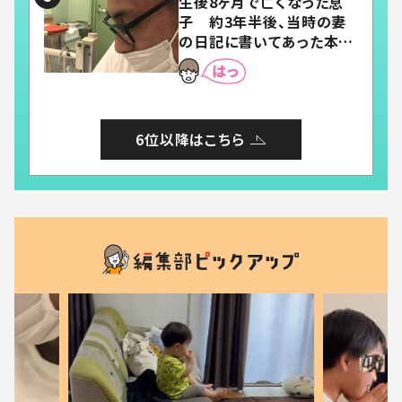
生後8ヶ月で亡くなった息
子 約3年半後、当時の妻
の日記に書いてあった本音
とは
6位以降はこちら