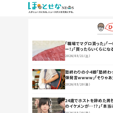
「職場でマグロ貰った」「一
ー！」「買ったらいくらにな
2026/03/21（土）
塾終わりの小4娘「塾終わっ
弾発言wwww」「そりゃあ
2026/03/20（金）
24歳でホストを辞めた男
のイケメンが…！？」「本当
2026/03/20（金）