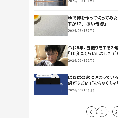
2026/03/16（月）
ゆで卵を作って切ってみたら
すか！？」「凄い奇跡」
2026/03/16（月）
令和5年、自撮りをする24
「10度見くらいしました」
2026/03/16（月）
ばあばの家に泊まっている
感がすごい」「むちゃくちゃ
2026/03/15（日）
…
1
2