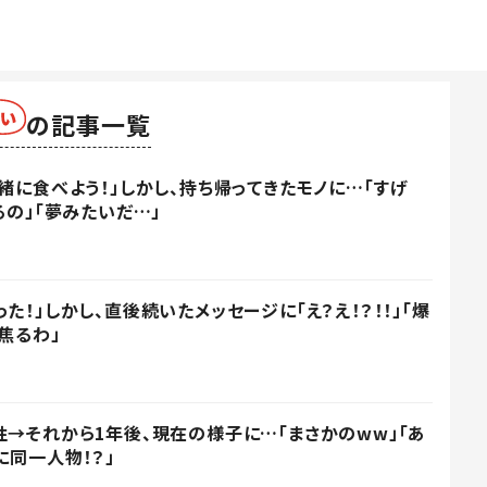
の記事一覧
緒に食べよう！」しかし、持ち帰ってきたモノに…「すげ
るの」「夢みたいだ…」
た！」しかし、直後続いたメッセージに「え？え！？！！」「爆
焦るわ」
性→それから1年後、現在の様子に…「まさかのww」「あ
に同一人物！？」