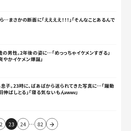
…まさかの断面に「ええええ！！！」「そんなことあるんで
歳の男性。2年後の姿に…「めっっちゃイケメンすぎる」
「爽やかイケメン爆誕」
息子。23時に、ばあばから送られてきた写真に…「躍動
羽伸ばしとる」「寝る気ないもんｗｗｗ」
…
2
23
24
82