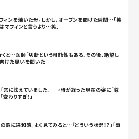
フィンを焼いた母。しかし、オーブンを開けた瞬間…「笑
れはマフィンと言うより…笑」
くと…医師「切断という可能性もある」その後、絶望し
に向けた思いを聞いた
「常に怯えていました」 →時が経った現在の姿に「尊
「変わりすぎ！」
の窓に違和感。よく見てみると…「どういう状況！？」「事