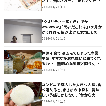
た生活費は3万円。 倹約とケチの
境目で揺れる女性の話
2026/03/22（日）
「クオリティー高すぎ」「でか
wwwww」「天才だこれは」1ヶ月か
けて作品を編み上げた女性。その大
作に称賛の声
2026/03/21（土）
体調不良で寝込んでしまった専業
主婦。ママ友がお見舞いに来てくれ
るも… 無関心な家族と闘う女性
の話が話題に
2026/03/21（土）
コンビニで購入した大きな大福。食
べ進めると、まさかの中身に「美味
しい予感しかしない」「昔から大好
きです！」「これ美味しいんだよな
2026/03/21（土）
あ」