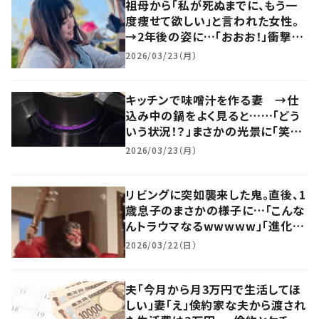
祖母から「私が死ぬまでに、もう一
度痩せて欲しい」と言われた女性。
→2年後の姿に…「おおお！」衝撃の
アフターに「圧倒的な美」「女優さん
2026/03/23（月）
かと思った」「凄すぎる！！」
キッチンで味噌汁を作る妻 →仕
込み中の鍋をよく見ると……「どう
いう状況！？」まさかの光景に「笑っ
たｗｗｗ」「氷山の一角ですねｗ」
2026/03/23（月）
リビングに突如襲来した鬼。直後、1
歳息子のまさかの様子に…「こんな
んトラウマなるwwwww」「進化が
すごいな」「まさかの反応w」
2026/03/22（日）
夫「今月から月3万円で生活してほ
しい」妻「え」倹約家な夫から渡され