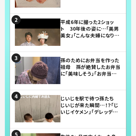
平成6年に撮った2ショッ
ト 30年後の姿に…「美男
美女」「こんな夫婦になりた
い」
孫のためにお弁当を作った
祖母 孫が絶賛したお弁当
に「美味しそう」「お弁当すご
い」
じいじを駅で待つ孫たち
じいじが来た瞬間…！？「じ
いじイケメン」「デレッデレ」
「嬉しくて可愛くてたまらな
い」「幸せになれる」