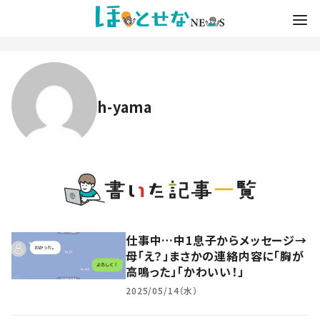
h-yama
仕事中…中1息子からメッセージ→
母「え？」まさかの連絡内容に「胸が
高鳴った」「かわいい！」
2025/05/14（水）