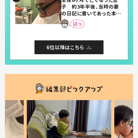
子 約3年半後、当時の妻
の日記に書いてあった本音
とは
6位以降はこちら