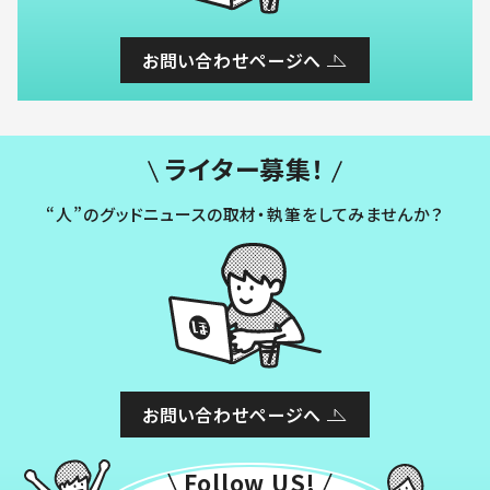
お問い合わせページへ
ライター募集！
“人”のグッドニュースの取材・執筆をしてみませんか？
お問い合わせページへ
Follow US!