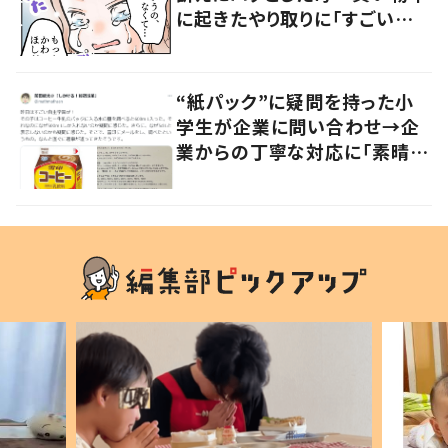
に起きたやり取りに「すごい分
かる」「改めて気付かされた」
“紙パック”に疑問を持った小
学生が企業に問い合わせ→企
業からの丁寧な対応に「素晴ら
しい」の声