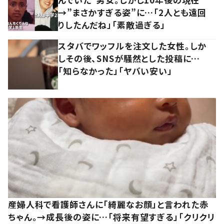
→”まさかすぎる姿”に…「2人とも遠回
りしたんだね」「素敵過ぎる」
スタバでワッフルを注文した女性。しか
しその後、SNSが騒然とした投稿に…
「知らなかった」「ヤバい安い」
産婦人科で看護師さんに「綺麗なお顔」と言われた赤
ちゃん。→成長後の姿に…「将来有望すぎる」「クリクリ