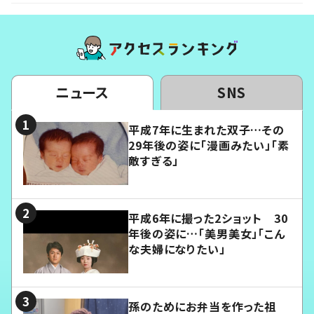
ニュース
SNS
平成7年に生まれた双子…その
29年後の姿に「漫画みたい」「素
敵すぎる」
平成6年に撮った2ショット 30
年後の姿に…「美男美女」「こん
な夫婦になりたい」
孫のためにお弁当を作った祖