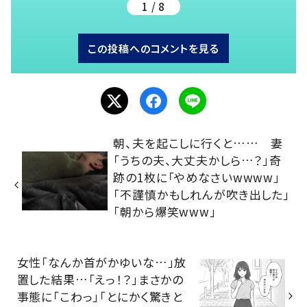
1 / 8
この投稿へのコメントを見る
朝、夫を起こしに行くと…… 妻
「うちの夫、大丈夫かしら…？」奇
跡の1枚に「やめなさいwwww」
「不謹慎かもしれんが吹き出した」
「朝から爆笑www」
女性「なんか首がかゆいな…」放
置した結果…「えっ！？」まさかの
事態に「こわっ」「とにかく驚きと