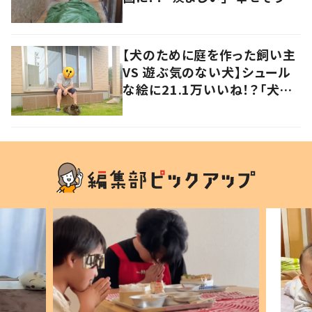
の声
【犬のために庭を作った飼い主
VS 遊ぶ気のない犬】シュール
な絵に21.1万いいね！？「犬の
強い意志を感じる」