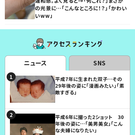
違和感。よく見ると→「何これ？」まさか
の光景に…「こんなところに！？」「かわい
いww」
ニュース
SNS
平成7年に生まれた双子…その
29年後の姿に「漫画みたい」「素
敵すぎる」
平成6年に撮った2ショット 30
年後の姿に…「美男美女」「こん
な夫婦になりたい」