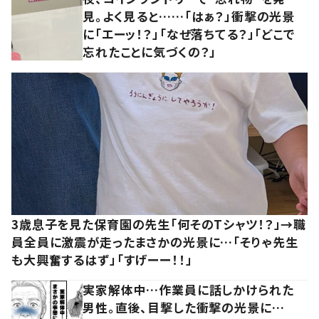
見。よく見ると……「はぁ？」衝撃の光景
に「エーッ！？」「なぜ落ちてる？」「どこで
忘れたことに気づくの？」
3歳息子を見た保育園の先生「何そのTシャツ！？」→職
員全員に激震が走ったまさかの光景に…「そりゃ先生
も大興奮するはず」「すげーー！！」
実家解体中…作業員に話しかけられた
男性。直後、目撃した衝撃の光景に…