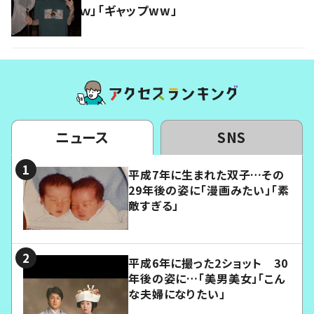
ｗ」「ギャップww」
ニュース
SNS
平成7年に生まれた双子…その
29年後の姿に「漫画みたい」「素
敵すぎる」
平成6年に撮った2ショット 30
年後の姿に…「美男美女」「こん
な夫婦になりたい」