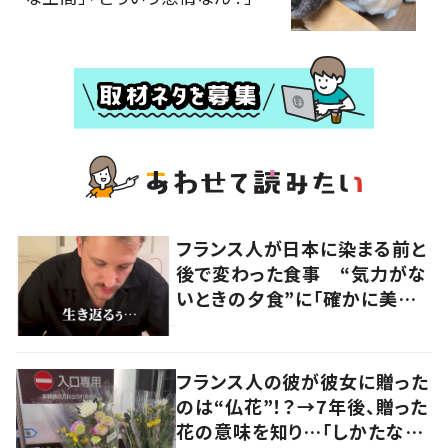
フランス人が日本に染まる前と
後で変わった食事 “気力がな
いときの夕食”に「確かに美味
い」「分かってくれるの嬉しい」
の声
フランス人の彼が彼女に贈った
のは“仏花”！？→7年後、贈った
花の意味を知り…「しかたな