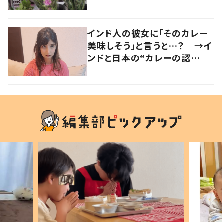
い」「気持ちが大事」
インド人の彼女に「そのカレー
美味しそう」と言うと…？ →イ
ンドと日本の“カレーの認
識”に驚きの声！