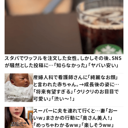
スタバでワッフルを注文した女性。しかしその後、SNS
が騒然とした投稿に…「知らなかった」「ヤバい安い」
産婦人科で看護師さんに「綺麗なお顔」
と言われた赤ちゃん。→成長後の姿に…
「将来有望すぎる」「クリクリのお目目で
可愛い」「渋い～！」
スーパーに夫を連れて行くと…妻「おー
いw」まさかの行動に「奥さん美人！」
「めっちゃわかるww」「楽しそうww」