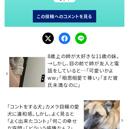
この投稿へのコメントを見る
8歳上の姉が大好きな11歳の妹。
→しかし、目の前で姉が友人と電
話をしていると…「可愛いかよ
ww」「相思相愛で尊い」「まだ彼
氏未満なのに」
「コントをする犬」カメラ目線の愛
犬に違和感。しかし、よく見ると
「よく出来たコント」「何この幸せ
な空間」「どういう感情なん？」