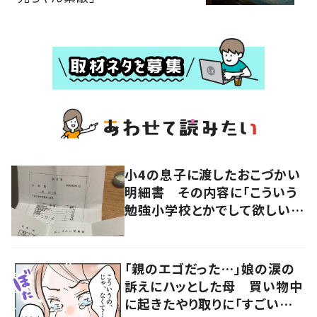
小4の息子に渡したおこづかい
明細書 その内容に「こういう
勉強小学校とかでして欲しい」
「社会勉強になりますね」の声
「親のエゴだった…」娘の涙の
訴えにハッとした母 買い物中
に起きたやり取りに「すごい分