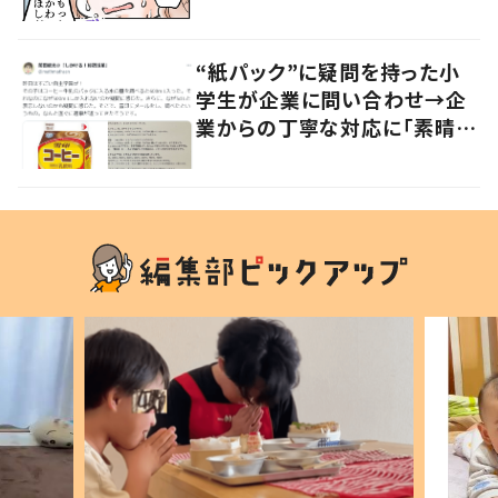
かる」「改めて気付かされた」
“紙パック”に疑問を持った小
学生が企業に問い合わせ→企
業からの丁寧な対応に「素晴ら
しい」の声