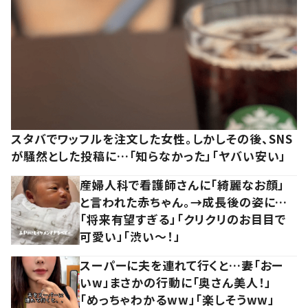
スタバでワッフルを注文した女性。しかしその後、SNS
が騒然とした投稿に…「知らなかった」「ヤバい安い」
産婦人科で看護師さんに「綺麗なお顔」
と言われた赤ちゃん。→成長後の姿に…
「将来有望すぎる」「クリクリのお目目で
可愛い」「渋い～！」
スーパーに夫を連れて行くと…妻「おー
いw」まさかの行動に「奥さん美人！」
「めっちゃわかるww」「楽しそうww」