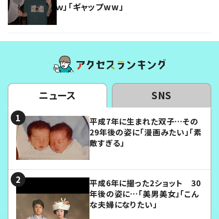
ｗ」「ギャップww」
ニュース
SNS
平成7年に生まれた双子…その
29年後の姿に「漫画みたい」「素
敵すぎる」
平成6年に撮った2ショット 30
年後の姿に…「美男美女」「こん
な夫婦になりたい」