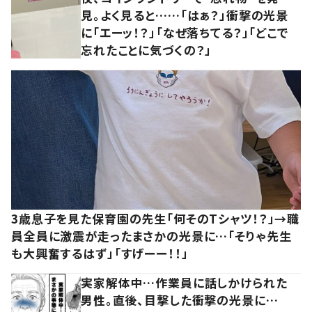
見。よく見ると……「はぁ？」衝撃の光景
に「エーッ！？」「なぜ落ちてる？」「どこで
忘れたことに気づくの？」
3歳息子を見た保育園の先生「何そのTシャツ！？」→職
員全員に激震が走ったまさかの光景に…「そりゃ先生
も大興奮するはず」「すげーー！！」
実家解体中…作業員に話しかけられた
男性。直後、目撃した衝撃の光景に…