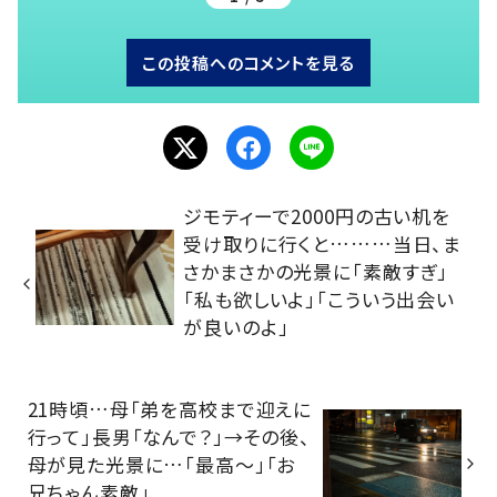
この投稿へのコメントを見る
ジモティーで2000円の古い机を
受け取りに行くと………当日、ま
さかまさかの光景に「素敵すぎ」
「私も欲しいよ」「こういう出会い
が良いのよ」
21時頃…母「弟を高校まで迎えに
行って」長男「なんで？」→その後、
母が見た光景に…「最高～」「お
兄ちゃん素敵」