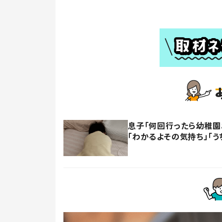
息子「何回行ったら幼稚園
「わかるよその気持ち」「う