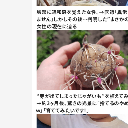
胸部に違和感を覚えた女性。→医師「異常
ません」しかしその後…判明した”まさかの
女性の現在に迫る
“芽が出てしまったじゃがいも”を植えて
→約3ヶ月後、驚きの光景に「捨てるのや
ｗ」「育ててみたいです！」