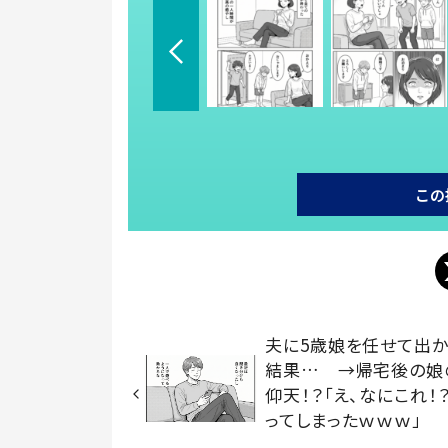
この
夫に5歳娘を任せて出
結果… →帰宅後の娘
仰天！？「え、なにこれ！？
ってしまったｗｗｗ」