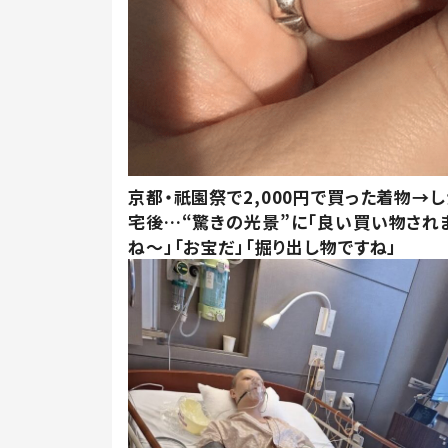
京都・祇園祭で2,000円で買った着物→
宅後…“驚きの光景”に「良い買い物され
ね～」「お宝だ」「掘り出し物ですね」