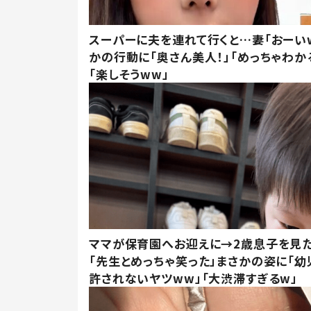
スーパーに夫を連れて行くと…妻「おーい
かの行動に「奥さん美人！」「めっちゃわか
「楽しそうww」
ママが保育園へお迎えに→2歳息子を見
「先生とめっちゃ笑った」まさかの姿に「幼
許されないヤツww」「大渋滞すぎるw」