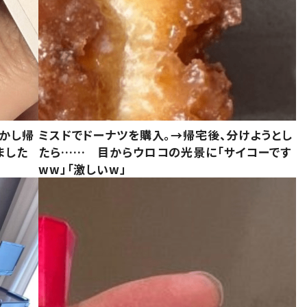
しかし帰
ミスドでドーナツを購入。→帰宅後、分けようとし
ました
たら…… 目からウロコの光景に「サイコーです
ww」「激しいw」