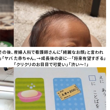
その後、
産婦人科で看護師さんに「綺麗なお顔」と言われ
」「ヤバ
た赤ちゃん。→成長後の姿に…「将来有望すぎる」
「クリクリのお目目で可愛い」「渋い～！」