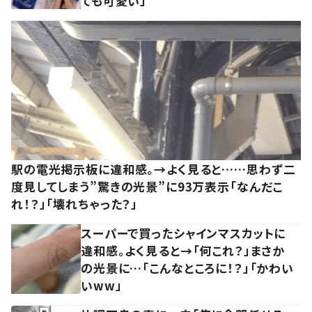
ても可愛い」
駅の電光掲示板に違和感。→よく見ると……思わず二
度見してしまう”驚きの光景”に93万表示「なんだこ
れ！？」「壊れちゃった？」
スーパーで買ったシャインマスカットに
違和感。よく見ると→「何これ？」まさか
の光景に…「こんなところに！？」「かわい
いww」