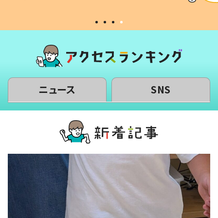
#令和の子
い」
ニュース
SNS