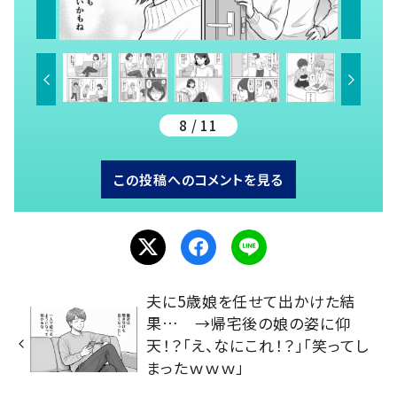
8 / 11
この投稿へのコメントを見る
夫に5歳娘を任せて出かけた結
果… →帰宅後の娘の姿に仰
天！？「え、なにこれ！？」「笑ってし
まったｗｗｗ」