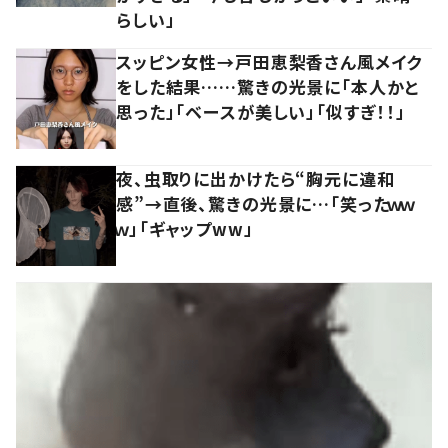
らしい」
スッピン女性→戸田恵梨香さん風メイク
をした結果……驚きの光景に「本人かと
思った」「ベースが美しい」「似すぎ！！」
夜、虫取りに出かけたら“胸元に違和
感”→直後、驚きの光景に…「笑ったｗｗ
ｗ」「ギャップww」