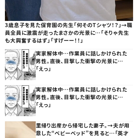
3歳息子を見た保育園の先生「何そのTシャツ！？」→職
員全員に激震が走ったまさかの光景に…「そりゃ先生
も大興奮するはず」「すげーー！！」
実家解体中…作業員に話しかけられた
男性。直後、目撃した衝撃の光景に…
「えっ」
実家解体中…作業員に話しかけられた
男性。直後、目撃した衝撃の光景に…
「えっ」
里帰り出産から帰宅した妻子。→夫が用
意した“ベビーベッド”を見ると…「英才