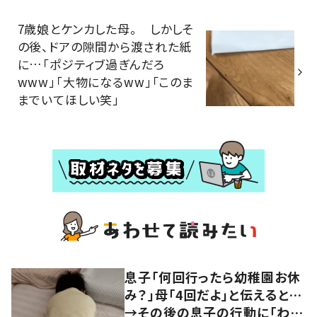
7歳娘とケンカした母。 しかしそ
の後、ドアの隙間から渡された紙
に…「ポジティブ過ぎんだろ
www」「大物になるww」「このま
までいてほしい笑」
息子「何回行ったら幼稚園お休
み？」母「4回だよ」と伝えると…
→その後の息子の行動に「わか