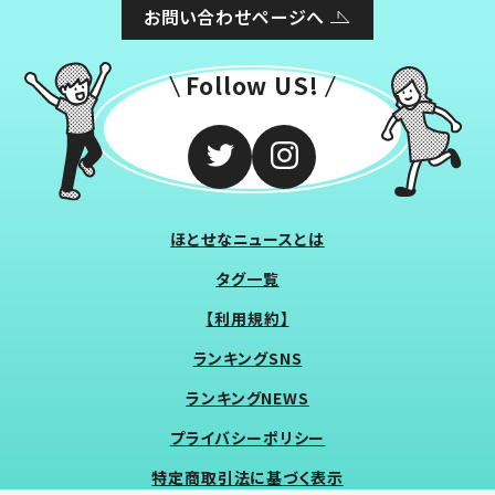
お問い合わせページへ
Follow US!
ほとせなニュースとは
タグ一覧
【利用規約】
ランキングSNS
ランキングNEWS
プライバシーポリシー
特定商取引法に基づく表示