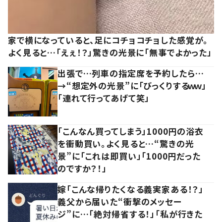
家で横になっていると、足にコチョコチョした感覚が。
よく見ると…「えぇ！？」驚きの光景に「無事でよかった」
出張で…列車の指定席を予約したら…
→“想定外の光景”に「びっくりするｗｗ」
「連れて行ってあげて笑」
「こんなん買ってしまう」1000円の浴衣
を衝動買い。よく見ると…“驚きの光
景”に「これは即買い」「1000円だった
のですか？！」
嫁「こんな帰りたくなる義実家ある！？」
義父から届いた“衝撃のメッセー
ジ”に…「絶対帰省する！」「私が行きた