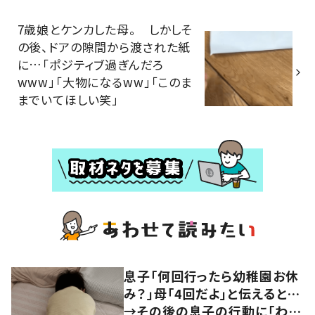
7歳娘とケンカした母。 しかしそ
の後、ドアの隙間から渡された紙
に…「ポジティブ過ぎんだろ
www」「大物になるww」「このま
までいてほしい笑」
息子「何回行ったら幼稚園お休
み？」母「4回だよ」と伝えると…
→その後の息子の行動に「わか