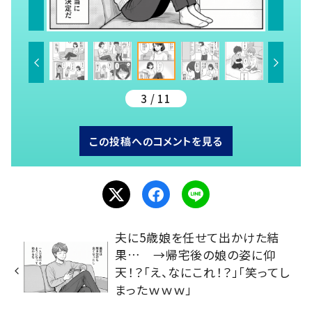
3 / 11
この投稿へのコメントを見る
夫に5歳娘を任せて出かけた結
果… →帰宅後の娘の姿に仰
天！？「え、なにこれ！？」「笑ってし
まったｗｗｗ」