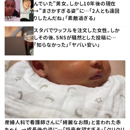
んでいた”男女。しかし10年後の現在
→”まさかすぎる姿”に…「2人とも遠回
りしたんだね」「素敵過ぎる」
スタバでワッフルを注文した女性。しか
しその後、SNSが騒然とした投稿に…
「知らなかった」「ヤバい安い」
産婦人科で看護師さんに「綺麗なお顔」と言われた赤
ちゃん。→成長後の姿に…「将来有望すぎる」「クリクリ