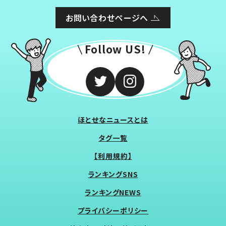
お問い合わせページへ
Follow US!
ほとせなニュースとは
タグ一覧
【利用規約】
ランキングSNS
ランキングNEWS
プライバシーポリシー