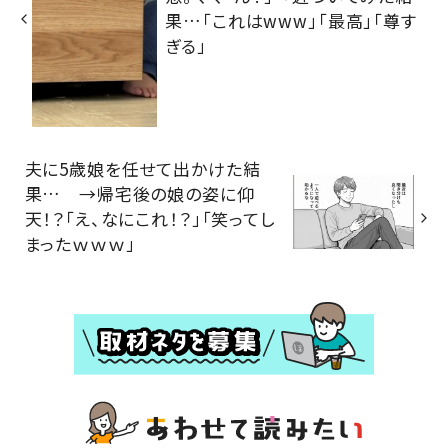
果…「これはwww」「最高」「尊す
ぎる」
夫に5歳娘を任せて出かけた結
果… →帰宅後の娘の姿に仰
天！？「え、なにこれ！？」「笑ってし
まったｗｗｗ」