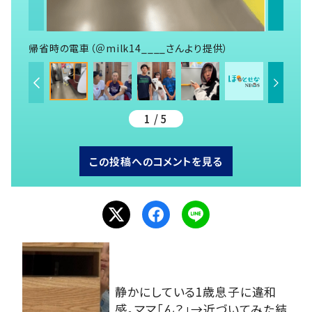
帰省時の電車（＠milk14____さんより提供）
1 / 5
この投稿へのコメントを見る
静かにしている1歳息子に違和
感。ママ「ん？」→近づいてみた結