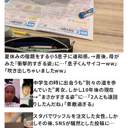
夏休みの宿題をする小5息子に違和感。→直後、母が
みた『衝撃的すぎる姿』に…「息子くんサイコーww」
「吹き出しちゃいましたww」
中学生の時に出会うも“別々の道を歩
んでいた”男女。しかし10年後の現在
→”まさかすぎる姿”に…「2人とも遠回
りしたんだね」「素敵過ぎる」
スタバでワッフルを注文した女性。しか
しその後、SNSが騒然とした投稿に…