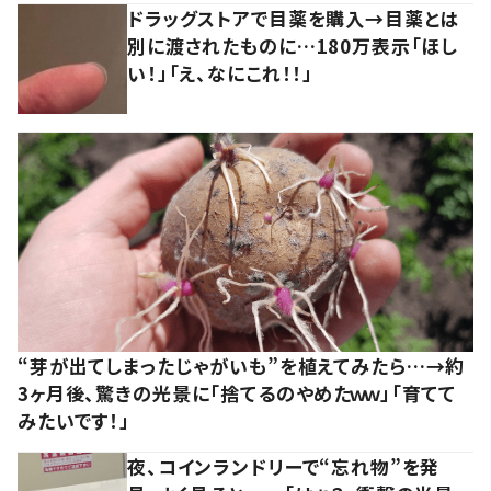
ドラッグストアで目薬を購入→目薬とは
別に渡されたものに…180万表示「ほし
い！」「え、なにこれ！！」
“芽が出てしまったじゃがいも”を植えてみたら…→約
3ヶ月後、驚きの光景に「捨てるのやめたｗｗ」「育てて
みたいです！」
夜、コインランドリーで“忘れ物”を発