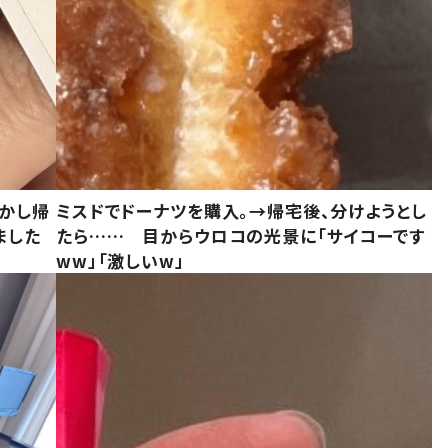
しかし帰
ミスドでドーナツを購入。→帰宅後、分けようとし
ました
たら…… 目からウロコの光景に「サイコーです
ww」「激しいw」