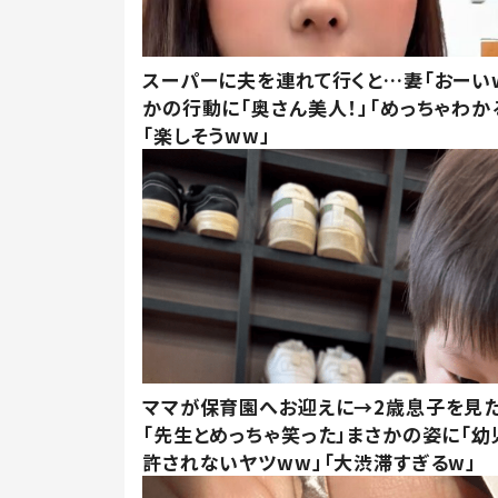
スーパーに夫を連れて行くと…妻「おーい
かの行動に「奥さん美人！」「めっちゃわか
「楽しそうww」
ママが保育園へお迎えに→2歳息子を見
「先生とめっちゃ笑った」まさかの姿に「幼
許されないヤツww」「大渋滞すぎるw」