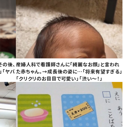
その後、
産婦人科で看護師さんに「綺麗なお顔」と言われ
」「ヤバ
た赤ちゃん。→成長後の姿に…「将来有望すぎる」
「クリクリのお目目で可愛い」「渋い～！」