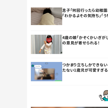
息子「何回行ったら幼稚園
「わかるよその気持ち」「う
4歳の娘「かぞくかいぎが
の意見が寄せられる！
つかまり立ちしかできない
たない1歳児が可愛すぎる