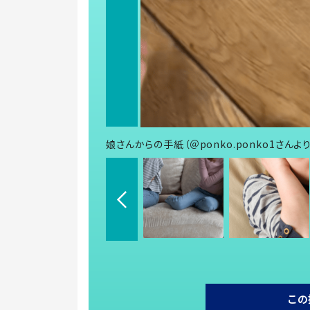
娘さんからの手紙（＠ponko.ponko1さんよ
この