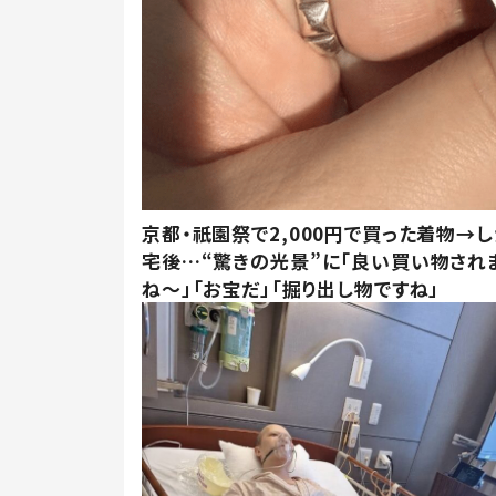
京都・祇園祭で2,000円で買った着物→
宅後…“驚きの光景”に「良い買い物され
ね～」「お宝だ」「掘り出し物ですね」