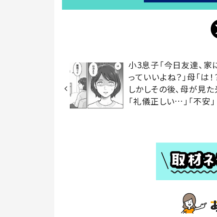
小3息子「今日友達、家
っていいよね？」母「は
しかしその後、母が見た
「礼儀正しい…」「不安」