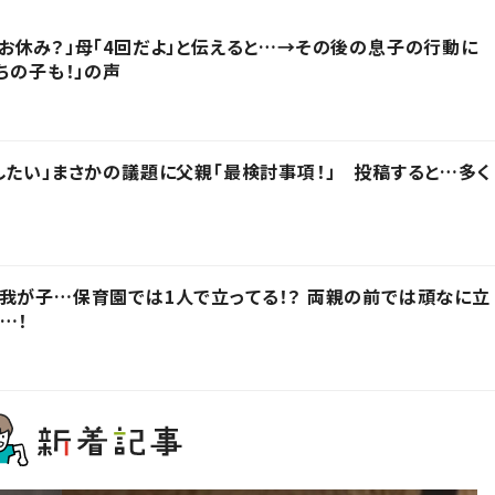
お休み？」母「4回だよ」と伝えると…→その後の息子の行動に
ちの子も！」の声
したい」まさかの議題に父親「最検討事項！」 投稿すると…多く
我が子…保育園では1人で立ってる！？ 両親の前では頑なに立
…！