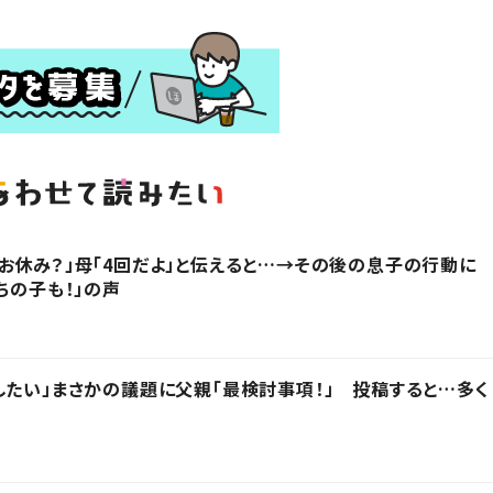
お休み？」母「4回だよ」と伝えると…→その後の息子の行動に
ちの子も！」の声
したい」まさかの議題に父親「最検討事項！」 投稿すると…多く