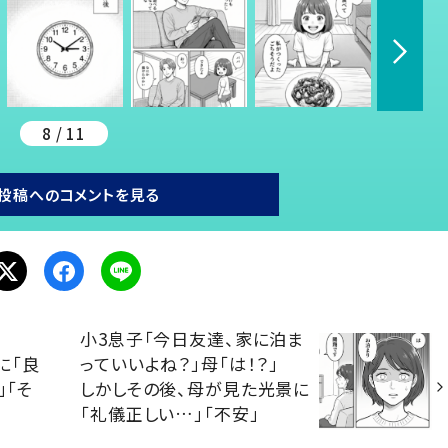
8 / 11
投稿へのコメントを見る
小3息子「今日友達、家に泊ま
に「良
っていいよね？」母「は！？」
」「そ
しかしその後、母が見た光景に
「礼儀正しい…」「不安」