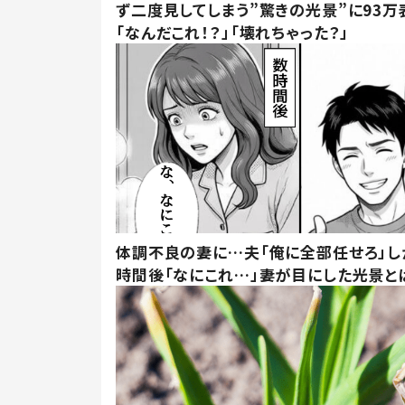
ず二度見してしまう”驚きの光景”に93万
「なんだこれ！？」「壊れちゃった？」
体調不良の妻に…夫「俺に全部任せろ」し
時間後「なにこれ…」妻が目にした光景と