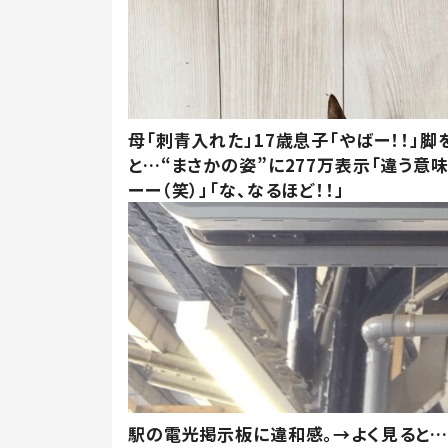
母「刺青入れた」17歳息子「やばー！！」脚
と…“まさかの姿”に277万表示「違う意
ーー（笑）」「な、なるほど！！」
駅の電光掲示板に違和感。→よく見ると