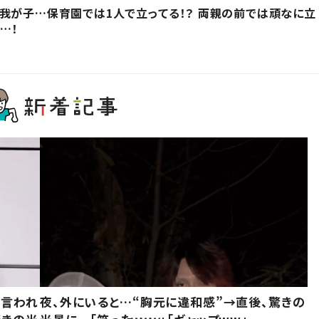
我が子…保育園では1人で立ってる！？ 両親の前では頑なに立
…！
と言われ
夜、外にいると…“胸元に違和感”→直後、驚きの