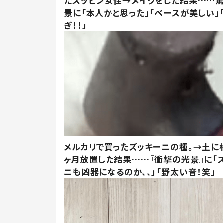
たスッピン女性→メイクをした結果……
景に「本人かと思った」「ベースが美しい」
ぎ！！」
メルカリで買ったズッキーニの種。→土に
ヶ月放置した結果……『衝撃の光景』に「
ニも凶器になるのか、、」「野太い音！笑」