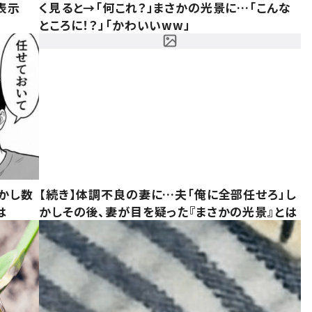
表示
く見ると→「何これ？」まさかの光景に…「こんな
ところに！？」「かわいいww」
かし数
【続き】体調不良の妻に…夫「俺に全部任せろ」し
は
かしその後、妻が目を疑った『まさかの光景』とは