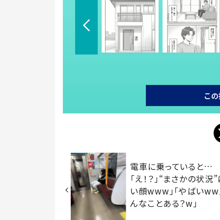
この
電車に乗っていると…
「え！？」“まさかの状況”
い顔www」「やばいww
んなことある？w」