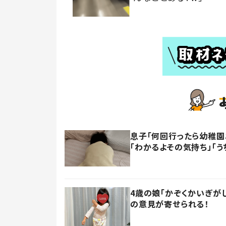
息子「何回行ったら幼稚園
「わかるよその気持ち」「う
4歳の娘「かぞくかいぎが
の意見が寄せられる！