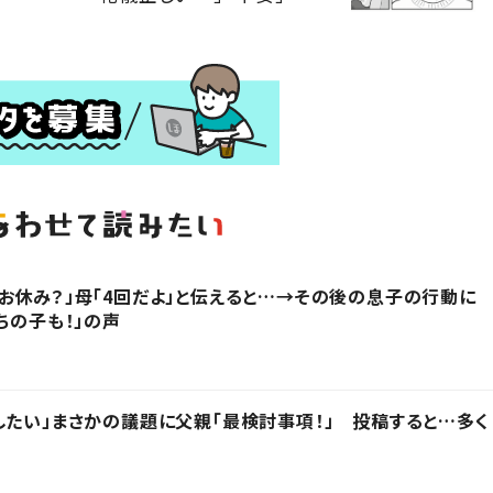
お休み？」母「4回だよ」と伝えると…→その後の息子の行動に
ちの子も！」の声
したい」まさかの議題に父親「最検討事項！」 投稿すると…多く