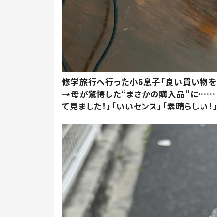
修学旅行へ行った小6息子「良い買い物を
→母が驚愕した“まさかの購入品”に……
て見ました！」「いいセンス」「素晴らしい！