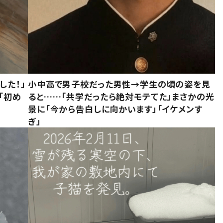
した！」
小中高で男子校だった男性→学生の頃の姿を見
「初め
ると……「共学だったら絶対モテてた」まさかの光
」
景に「今から告白しに向かいます」「イケメンす
ぎ」