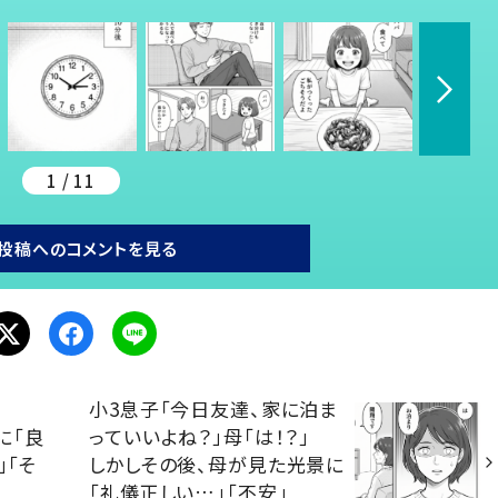
1 / 11
投稿へのコメントを見る
小3息子「今日友達、家に泊ま
に「良
っていいよね？」母「は！？」
」「そ
しかしその後、母が見た光景に
「礼儀正しい…」「不安」