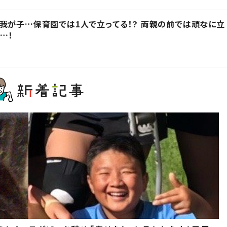
我が子…保育園では1人で立ってる！？ 両親の前では頑なに立
…！