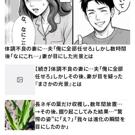
体調不良の妻に…夫「俺に全部任せろ」しかし数時間
後「なにこれ…」妻が目にした光景とは
【続き】体調不良の妻に…夫「俺に全部
任せろ」しかしその後、妻が目を疑った
『まさかの光景』とは
長ネギの葉だけ収穫し、数年間放置…
→その後、掘り起こしてみた結果…“驚
愕の姿”に「え？」「我々は進化の瞬間を
目にしたのか」