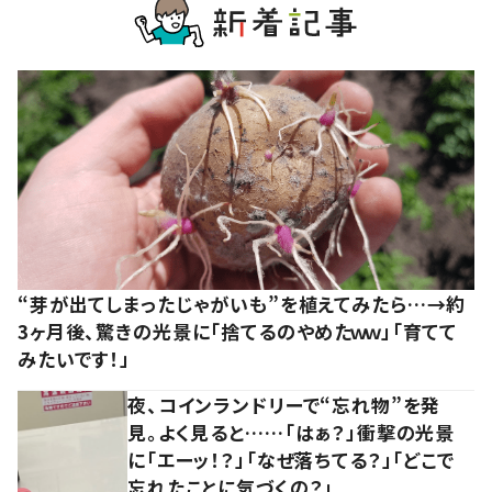
“芽が出てしまったじゃがいも”を植えてみたら…→約
3ヶ月後、驚きの光景に「捨てるのやめたｗｗ」「育てて
みたいです！」
夜、コインランドリーで“忘れ物”を発
見。よく見ると……「はぁ？」衝撃の光景
に「エーッ！？」「なぜ落ちてる？」「どこで
忘れたことに気づくの？」