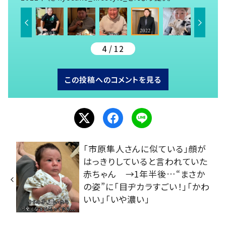
4 / 12
この投稿へのコメントを見る
「市原隼人さんに似ている」顔が
はっきりしていると言われていた
赤ちゃん →1年半後…“まさか
の姿”に「目ヂカラすごい！」「かわ
いい」「いや濃い」