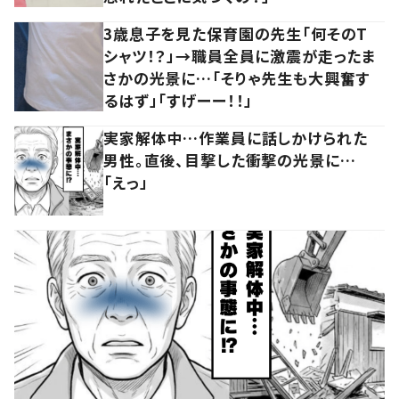
3歳息子を見た保育園の先生「何そのT
シャツ！？」→職員全員に激震が走ったま
さかの光景に…「そりゃ先生も大興奮す
るはず」「すげーー！！」
実家解体中…作業員に話しかけられた
男性。直後、目撃した衝撃の光景に…
「えっ」