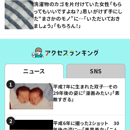
洗濯物のカゴを片付けていた女性「もら
ってもいいですよね？」思いがけず手にし
た“まさかのモノ”に…「いただいておき
ましょう」「もちろん！」
ニュース
SNS
平成7年に生まれた双子…その
29年後の姿に「漫画みたい」「素
敵すぎる」
平成6年に撮った2ショット 30
年後の姿に…「美男美女」「こん