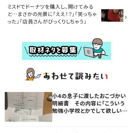
ミスドでドーナツを購入し、開けてみる
と…まさかの光景に「ええ！？」「笑っちゃ
った」「店員さんがびっくりしちゃう」
小4の息子に渡したおこづかい
明細書 その内容に「こういう
勉強小学校とかでして欲しい」
「社会勉強になりますね」の声