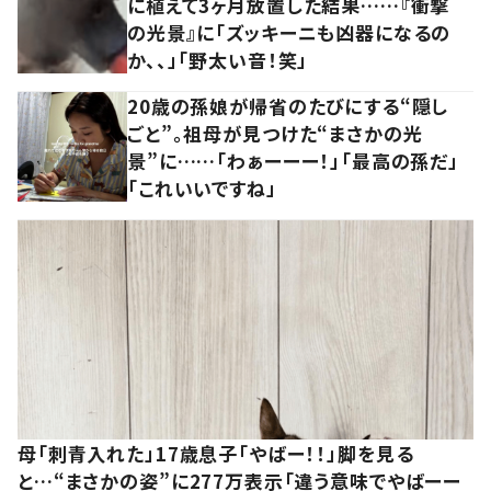
に植えて3ヶ月放置した結果……『衝撃
の光景』に「ズッキーニも凶器になるの
か、、」「野太い音！笑」
20歳の孫娘が帰省のたびにする“隠し
ごと”。祖母が見つけた“まさかの光
景”に……「わぁーーー！」「最高の孫だ」
「これいいですね」
母「刺青入れた」17歳息子「やばー！！」脚を見る
と…“まさかの姿”に277万表示「違う意味でやばーー