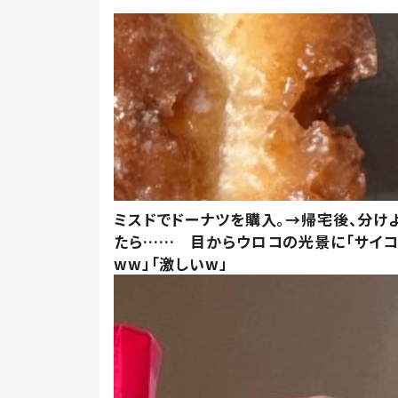
ミスドでドーナツを購入。→帰宅後、分け
たら…… 目からウロコの光景に「サイコ
ww」「激しいw」