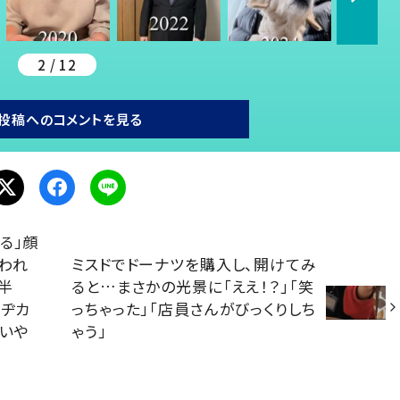
2 / 12
投稿へのコメントを見る
る」顔
われ
ミスドでドーナツを購入し、開けてみ
半
ると…まさかの光景に「ええ！？」「笑
目ヂカ
っちゃった」「店員さんがびっくりしち
「いや
ゃう」