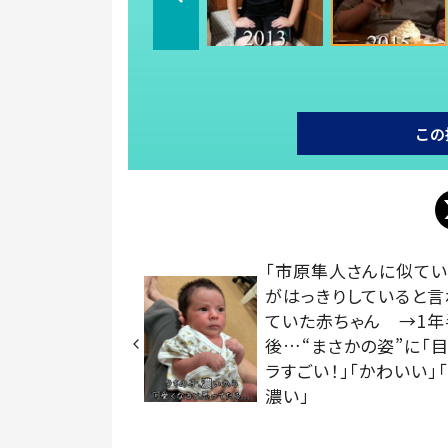
この
「市原隼人さんに似てい
がはっきりしていると言
ていた赤ちゃん →1年
後…“まさかの姿”に「
ラすごい！」「かわいい」
濃い」