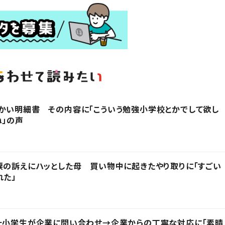
かい明細書 その内容に「こういう勉強小学校とかでして欲し
ね」の声
涙の訴えにハッとした母 買い物中に起きたやり取りに「すごい
れた」
った小学生が企業に問い合わせ→企業からの丁寧な対応に「素晴