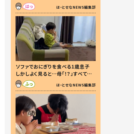
た本音とは
ほ・とせなNEWS編集部
ソファでおにぎりを食べる1歳息子
しかしよく見ると…母「！？」すべてを
察した母の投稿に「可愛いから許
ほ・とせなNEWS編集部
す！」「現行犯〜」