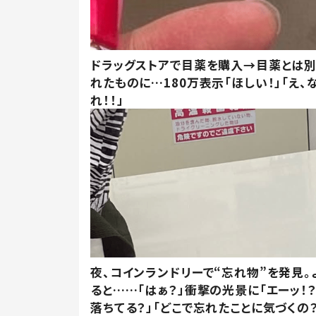
ドラッグストアで目薬を購入→目薬とは
れたものに…180万表示「ほしい！」「え、
れ！！」
夜、コインランドリーで“忘れ物”を発見。
ると……「はぁ？」衝撃の光景に「エーッ！？
落ちてる？」「どこで忘れたことに気づくの？