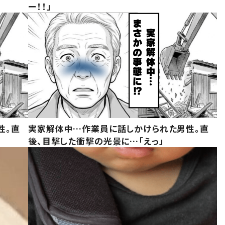
ー！！」
性。直
実家解体中…作業員に話しかけられた男性。直
後、目撃した衝撃の光景に…「えっ」