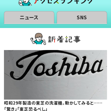
ニュース
SNS
昭和29年製造の東芝の洗濯機。動かしてみると……
「驚き」「東芝恐るべし」