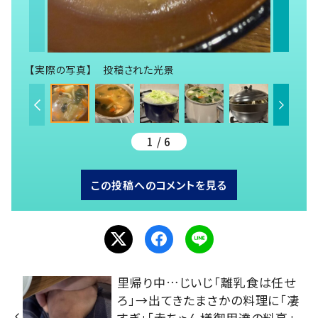
【実際の写真】 投稿された光景
1 / 6
この投稿へのコメントを見る
里帰り中…じいじ「離乳食は任せ
ろ」→出てきたまさかの料理に「凄
すぎ」「赤ちゃん様御用達の料亭」