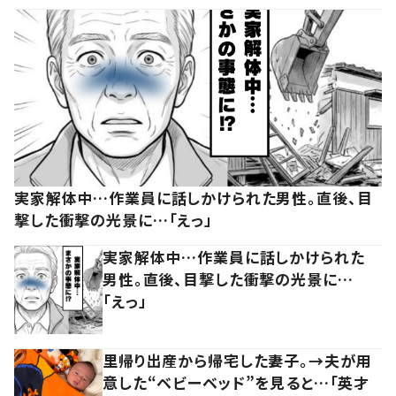
実家解体中…作業員に話しかけられた男性。直後、目
撃した衝撃の光景に…「えっ」
実家解体中…作業員に話しかけられた
男性。直後、目撃した衝撃の光景に…
「えっ」
里帰り出産から帰宅した妻子。→夫が用
意した“ベビーベッド”を見ると…「英才