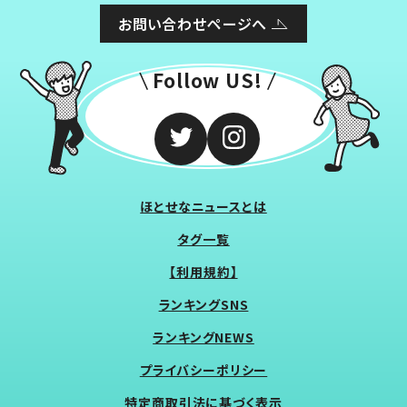
お問い合わせページへ
Follow US!
ほとせなニュースとは
タグ一覧
【利用規約】
ランキングSNS
ランキングNEWS
プライバシーポリシー
特定商取引法に基づく表示