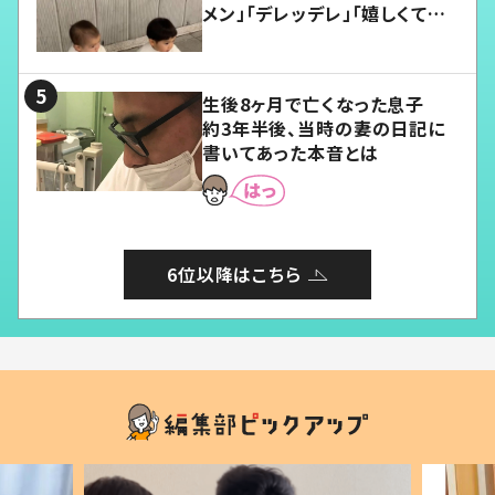
メン」「デレッデレ」「嬉しくて可
愛くてたまらない」「幸せになれ
る」
生後8ヶ月で亡くなった息子
約3年半後、当時の妻の日記に
書いてあった本音とは
6位以降はこちら