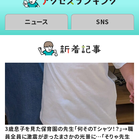
ニュース
SNS
3歳息子を見た保育園の先生「何そのTシャツ！？」→職
員全員に激震が走ったまさかの光景に…「そりゃ先生