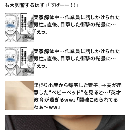
も大興奮するはず」「すげーー！！」
実家解体中…作業員に話しかけられた
男性。直後、目撃した衝撃の光景に…
「えっ」
実家解体中…作業員に話しかけられた
男性。直後、目撃した衝撃の光景に…
「えっ」
里帰り出産から帰宅した妻子。→夫が用
意した“ベビーベッド”を見ると…「英才
教育が過ぎるww」「闘魂こめられてる
わぁ～ww」