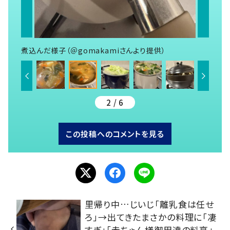
煮込んだ様子（＠gomakamiさんより提供）
2 / 6
この投稿へのコメントを見る
里帰り中…じいじ「離乳食は任せ
ろ」→出てきたまさかの料理に「凄
すぎ」「赤ちゃん様御用達の料亭」