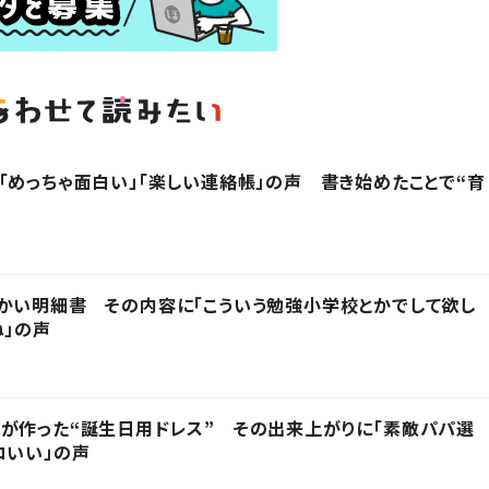
「めっちゃ面白い」「楽しい連絡帳」の声 書き始めたことで“育
かい明細書 その内容に「こういう勉強小学校とかでして欲し
ね」の声
が作った“誕生日用ドレス” その出来上がりに「素敵パパ選
コいい」の声