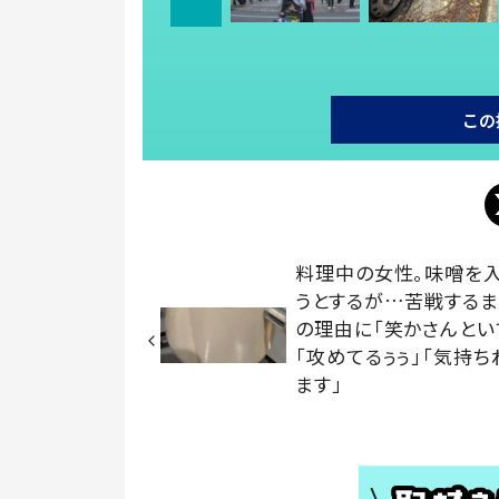
この
料理中の女性。味噌を
うとするが…苦戦するま
の理由に「笑かさんとい
「攻めてるぅぅ」「気持ち
ます」