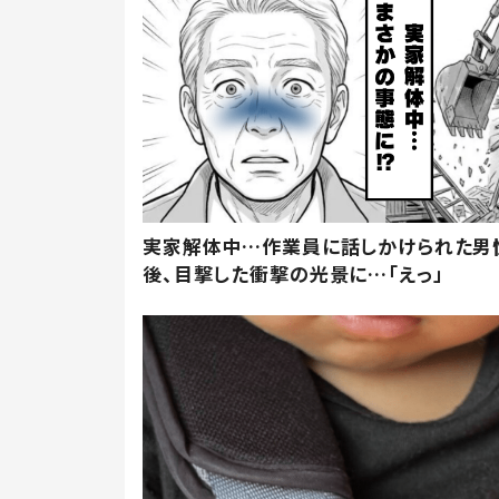
実家解体中…作業員に話しかけられた男
後、目撃した衝撃の光景に…「えっ」