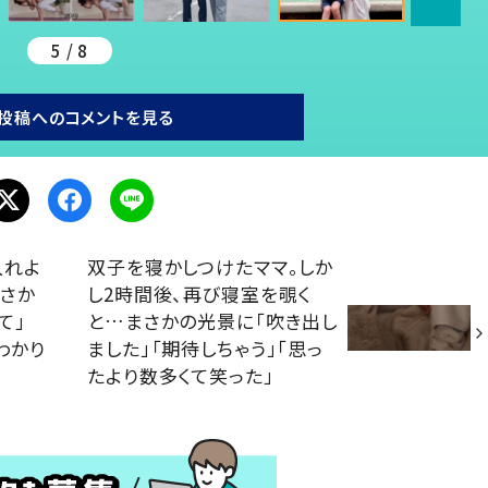
5 / 8
投稿へのコメントを見る
入れよ
双子を寝かしつけたママ。しか
さか
し2時間後、再び寝室を覗く
て」
と…まさかの光景に「吹き出し
わかり
ました」「期待しちゃう」「思っ
たより数多くて笑った」