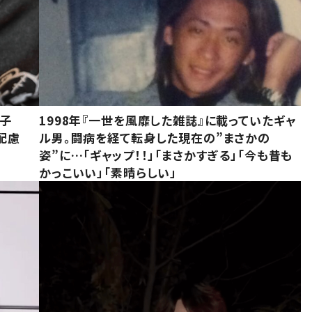
息子
1998年『一世を風靡した雑誌』に載っていたギャ
配慮
ル男。闘病を経て転身した現在の”まさかの
姿”に…「ギャップ！！」「まさかすぎる」「今も昔も
かっこいい」「素晴らしい」