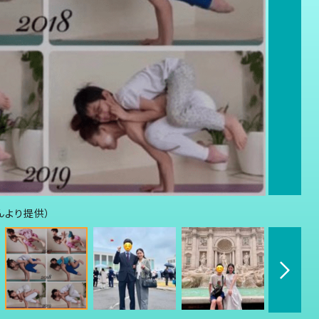
んより提供）