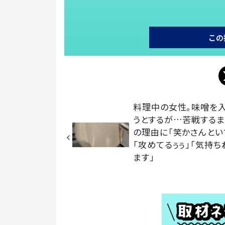
この
料理中の女性。味噌を
うとするが…苦戦するま
の理由に「笑かさんとい
「攻めてるぅぅ」「気持ち
ます」