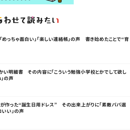
「めっちゃ面白い」「楽しい連絡帳」の声 書き始めたことで“育
かい明細書 その内容に「こういう勉強小学校とかでして欲し
ね」の声
が作った“誕生日用ドレス” その出来上がりに「素敵パパ選
コいい」の声