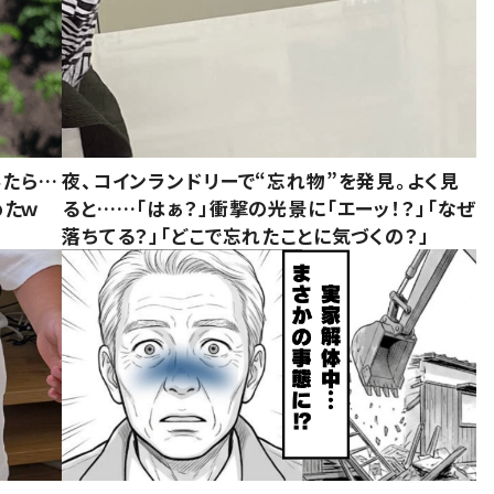
みたら…
夜、コインランドリーで“忘れ物”を発見。よく見
めたｗ
ると……「はぁ？」衝撃の光景に「エーッ！？」「なぜ
落ちてる？」「どこで忘れたことに気づくの？」