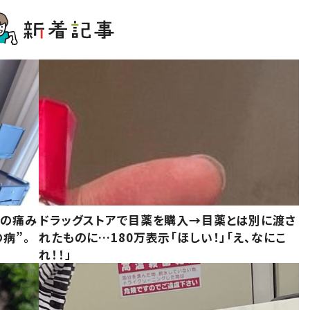
前の痛み
ドラッグストアで目薬を購入→目薬とは別に渡さ
病”。
れたものに…180万表示「ほしい！」「え、なにこ
れ！！」