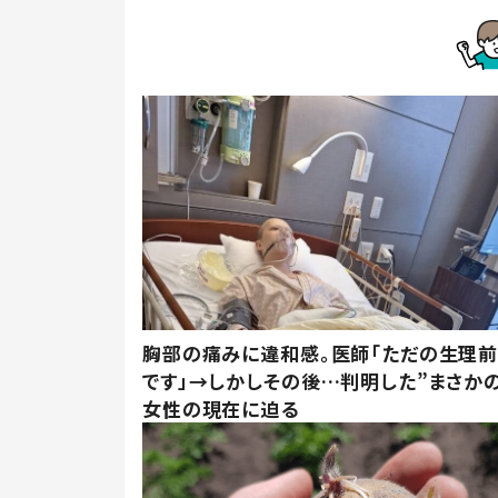
胸部の痛みに違和感。医師「ただの生理
です」→しかしその後…判明した”まさかの
女性の現在に迫る