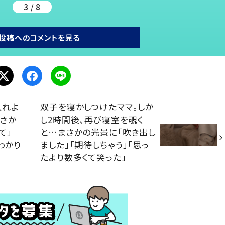
3 / 8
投稿へのコメントを見る
入れよ
双子を寝かしつけたママ。しか
さか
し2時間後、再び寝室を覗く
て」
と…まさかの光景に「吹き出し
わかり
ました」「期待しちゃう」「思っ
たより数多くて笑った」