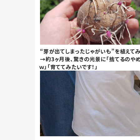
“芽が出てしまったじゃがいも”を植えて
→約3ヶ月後、驚きの光景に「捨てるのや
ｗ」「育ててみたいです！」