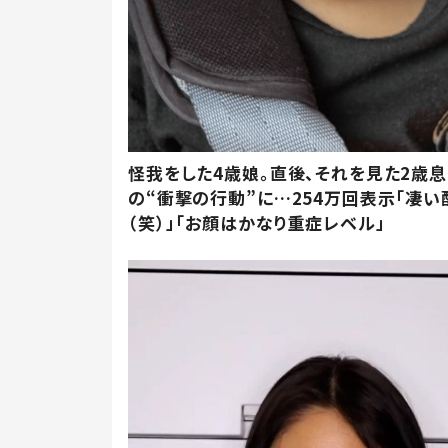
怪我をした4歳娘。直後、それを見た2歳
の“衝撃の行動”に…254万回表示「凄い
（笑）」「お顔はかなり重症レベル」