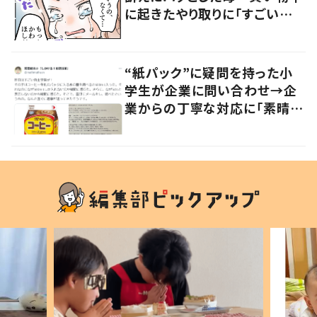
に起きたやり取りに「すごい分
かる」「改めて気付かされた」
“紙パック”に疑問を持った小
学生が企業に問い合わせ→企
業からの丁寧な対応に「素晴ら
しい」の声