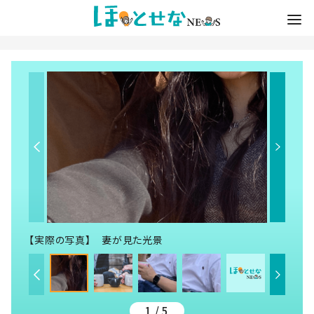
【実際の写真】 妻が見た光景
1 / 5