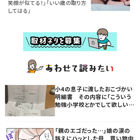
笑顔が似てる！」「いい歳の取り方
してはる」
小4の息子に渡したおこづかい
明細書 その内容に「こういう
勉強小学校とかでして欲しい」
「社会勉強になりますね」の声
「親のエゴだった…」娘の涙の
訴えにハッとした母 買い物中