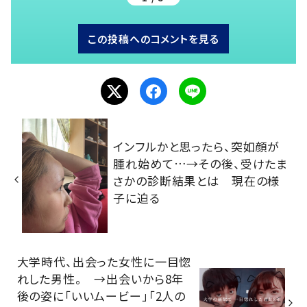
この投稿へのコメントを見る
インフルかと思ったら、突如顔が
腫れ始めて…→その後、受けたま
さかの診断結果とは 現在の様
子に迫る
大学時代、出会った女性に一目惚
れした男性。 →出会いから8年
後の姿に「いいムービー」「2人の