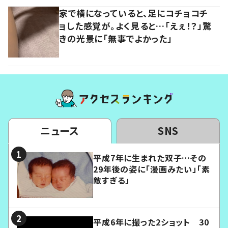
家で横になっていると、足にコチョコチ
ョした感覚が。よく見ると…「えぇ！？」驚
きの光景に「無事でよかった」
ニュース
SNS
平成7年に生まれた双子…その
29年後の姿に「漫画みたい」「素
敵すぎる」
平成6年に撮った2ショット 30