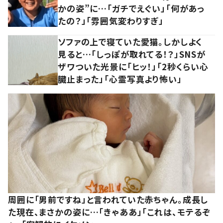
かの姿”に…「ガチでえぐい」「何があっ
たの？」「雰囲気変わりすぎ」
ソファの上で寝ていた愛猫。しかしよく
見ると…「しっぽが取れてる！？」SNSが
ザワついた光景に「ヒッ！」「2秒くらい心
臓止まった」「心霊写真より怖い」
周囲に「男前ですね」と言われていた赤ちゃん。成長し
た現在、まさかの姿に…「きゃああ」「これは、モテるぞ