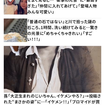
ぎた」「仲間に入れてあげて」「登場人物
みんな可愛い」
「普通の石ではない」と川で拾った謎の
石ころ。1時間、洗い続けてみると…驚き
の光景に「めちゃくちゃきれい」「すご
い！！！」
孫「大正生まれのじいちゃん、イケメンやろ？」→投稿さ
れた“まさかの姿”に…「イケメン！！」「ブロマイドが買