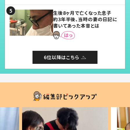
る」
生後8ヶ月で亡くなった息子
約3年半後、当時の妻の日記に
書いてあった本音とは
6位以降はこちら