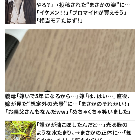
やろ？」→投稿された“まさかの姿”に…
「イケメン！！」「ブロマイドが買えそう」
「相当モテたはず！」
義母「嫁いで5年になるから…」嫁「は、はい…」直後、
嫁が見た“想定外の光景”に…「まさかのそれかい！」
「お義父さんもなんだww」「めちゃくちゃ笑いました」
「誰かが油こぼしたんだと…」光る膜の
ような水たまり。→まさかの正体に…「知