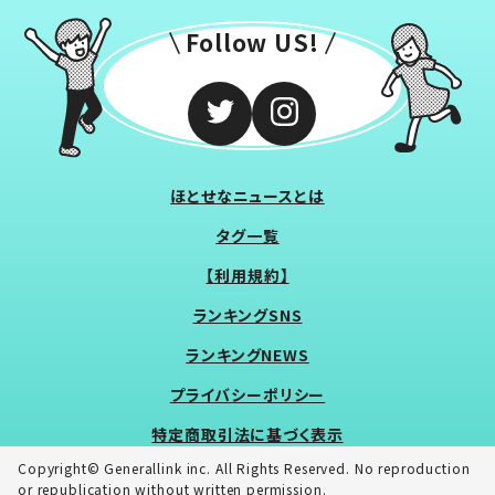
Follow US!
ほとせなニュースとは
タグ一覧
【利用規約】
ランキングSNS
ランキングNEWS
プライバシーポリシー
特定商取引法に基づく表示
Copyright© Generallink inc. All Rights Reserved. No reproduction
or republication without written permission.