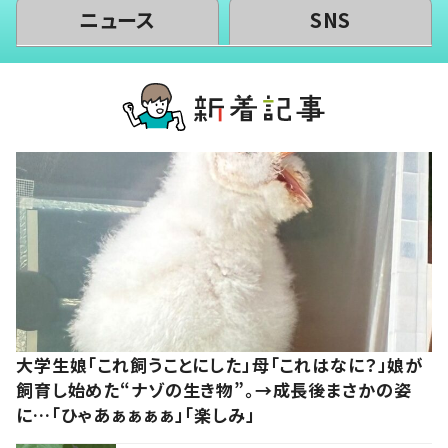
ニュース
SNS
大学生娘「これ飼うことにした」母「これはなに？」娘が
飼育し始めた“ナゾの生き物”。→成長後まさかの姿
に…「ひゃあぁぁぁぁ」「楽しみ」