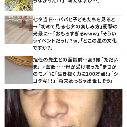
らなかった！！」「新たな学び…」
七夕当日…パパと子どもたちを見ると
→「初めて見る七夕の楽しみ方」衝撃の
光景に…「おもろすぎるwww」「そうい
うイベントだっけ？w」「どこの星の文化
ですか？」
担任の先生との面談前…高3娘「ただい
ま」→直後……母が受け取った”まさか
のモノ”に「生き抜く力に100万点！」「シ
ゴデキ！！」「将来めっちゃ出世しそう」