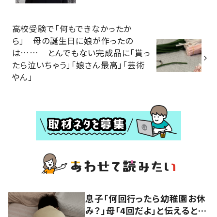
高校受験で「何もできなかったか
ら」 母の誕生日に娘が作ったの
は…… とんでもない完成品に「貰っ
たら泣いちゃう」「娘さん最高」「芸術
やん」
息子「何回行ったら幼稚園お休
み？」母「4回だよ」と伝えると…