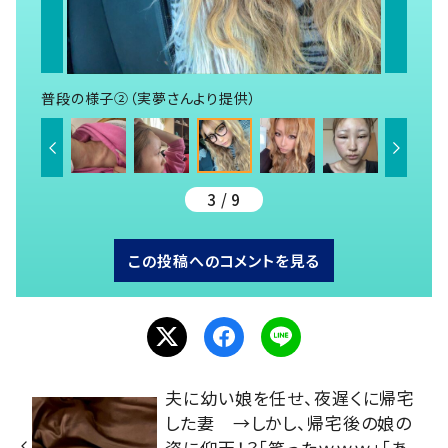
普段の様子②（実夢さんより提供）
3 / 9
この投稿へのコメントを見る
夫に幼い娘を任せ、夜遅くに帰宅
した妻 →しかし、帰宅後の娘の
姿に仰天！？「笑ったｗｗｗ」「あ