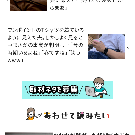
らまあ」
ワンポイントのTシャツを着ている
ように見えた夫。しかしよく見ると
→まさかの事実が判明し…「今の
時期いるよね」「春ですね」「笑う
www」