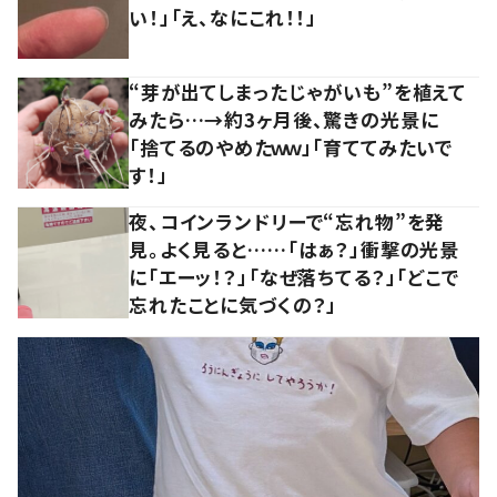
い！」「え、なにこれ！！」
“芽が出てしまったじゃがいも”を植えて
みたら…→約3ヶ月後、驚きの光景に
「捨てるのやめたｗｗ」「育ててみたいで
す！」
夜、コインランドリーで“忘れ物”を発
見。よく見ると……「はぁ？」衝撃の光景
に「エーッ！？」「なぜ落ちてる？」「どこで
忘れたことに気づくの？」