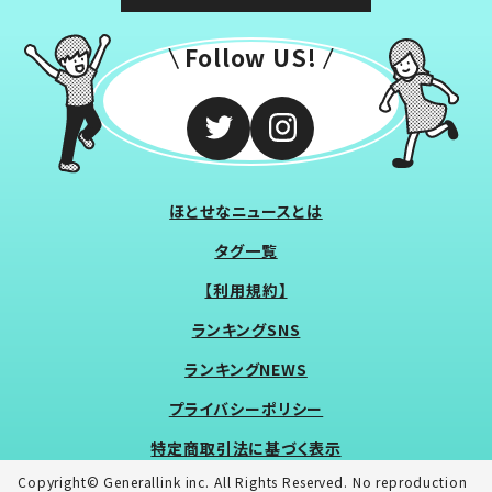
Follow US!
ほとせなニュースとは
タグ一覧
【利用規約】
ランキングSNS
ランキングNEWS
プライバシーポリシー
特定商取引法に基づく表示
Copyright© Generallink inc. All Rights Reserved. No reproduction