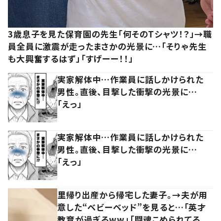
3歳息子を見た保育園の先生「何そのTシャツ！？」→職
員全員に激震が走ったまさかの光景に…「そりゃ先生
も大興奮するはず」「すげーー！！」
実家解体中…作業員に話しかけられた
男性。直後、目撃した衝撃の光景に…
「えっ」
実家解体中…作業員に話しかけられた
男性。直後、目撃した衝撃の光景に…
「えっ」
里帰り出産から帰宅した妻子。→夫が用
意した“ベビーベッド”を見ると…「英才
教育が過ぎるww」「闘魂こめられてる