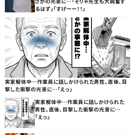
さかの光景に…「そりゃ先生も大興奮す
るはず」「すげーー！！」
実家解体中…作業員に話しかけられた男性。直後、目
撃した衝撃の光景に…「えっ」
実家解体中…作業員に話しかけられた
男性。直後、目撃した衝撃の光景に…
「えっ」