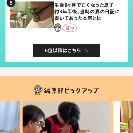
生後8ヶ月で亡くなった息子
約3年半後、当時の妻の日記に
書いてあった本音とは
6位以降はこちら