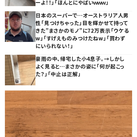
ーよ！！」「ほんとにやばいｗｗｗ」
日本のスーパーで…オーストラリア人男
性「見つけちゃった」目を輝かせて持って
きた”まさかのモノ”に72万表示「ウケる
w」「すげえものみつけたねw」「買わず
にいられない！」
豪雨の中、帰宅した小4息子。→しかし
よく見ると…まさかの姿に「何が起こっ
た？」「中止は正解」