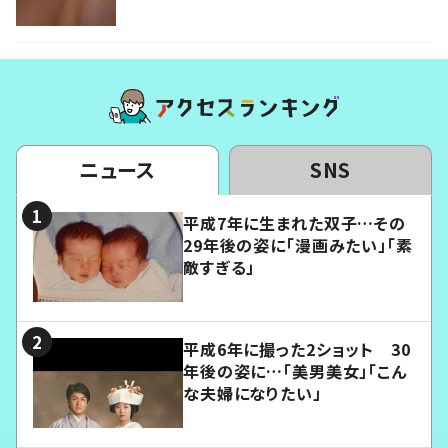
ニュース
SNS
平成7年に生まれた双子…その
29年後の姿に「漫画みたい」「素
敵すぎる」
平成6年に撮った2ショット 30
年後の姿に…「美男美女」「こん
な夫婦になりたい」