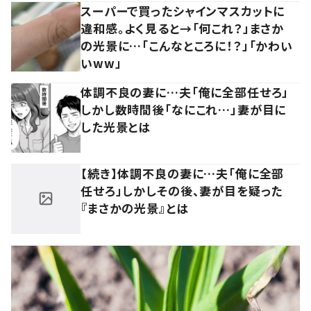
スーパーで買ったシャインマスカットに
違和感。よく見ると→「何これ？」まさか
の光景に…「こんなところに！？」「かわい
いww」
体調不良の妻に…夫「俺に全部任せろ」
しかし数時間後「なにこれ…」妻が目に
した光景とは
【続き】体調不良の妻に…夫「俺に全部
任せろ」しかしその後、妻が目を疑った
『まさかの光景』とは