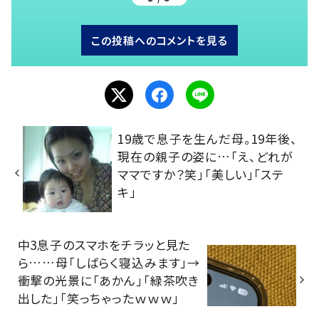
この投稿へのコメントを見る
19歳で息子を生んだ母。19年後、
現在の親子の姿に…「え、どれが
ママですか？笑」「美しい」「ステ
キ」
中3息子のスマホをチラッと見た
ら……母「しばらく寝込みます」→
衝撃の光景に「あかん」「緑茶吹き
出した」「笑っちゃったｗｗｗ」