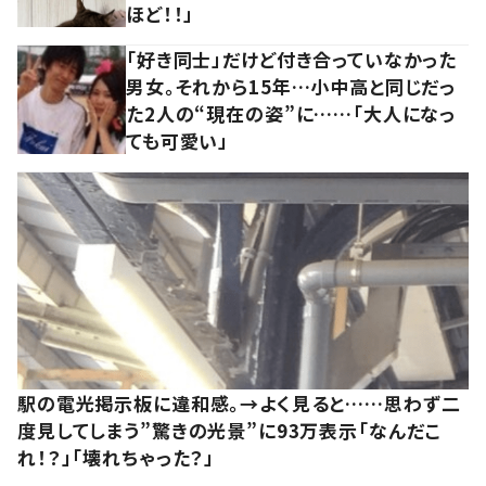
ほど！！」
「好き同士」だけど付き合っていなかった
男女。それから15年…小中高と同じだっ
た2人の“現在の姿”に……「大人になっ
ても可愛い」
駅の電光掲示板に違和感。→よく見ると……思わず二
度見してしまう”驚きの光景”に93万表示「なんだこ
れ！？」「壊れちゃった？」