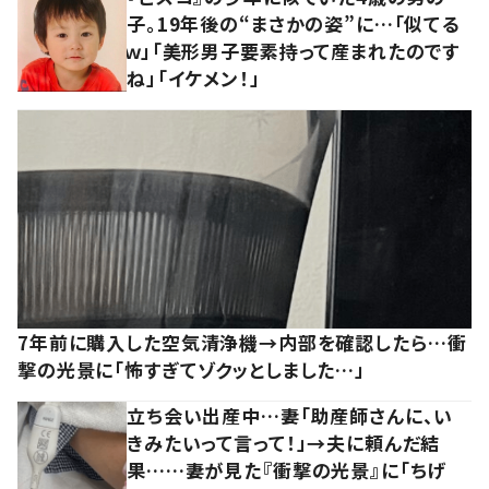
子。19年後の“まさかの姿”に…「似てる
ｗ」「美形男子要素持って産まれたのです
ね」「イケメン！」
7年前に購入した空気清浄機→内部を確認したら…衝
撃の光景に「怖すぎてゾクッとしました…」
立ち会い出産中…妻「助産師さんに、い
きみたいって言って！」→夫に頼んだ結
果……妻が見た『衝撃の光景』に「ちげ