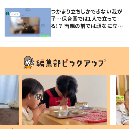
つかまり立ちしかできない我が
子…保育園では1人で立って
る！？ 両親の前では頑なに立た
ない1歳児が可愛すぎる…！