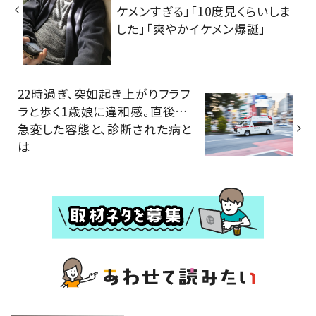
ケメンすぎる」「10度見くらいしま
した」「爽やかイケメン爆誕」
22時過ぎ、突如起き上がりフラフ
ラと歩く1歳娘に違和感。直後…
急変した容態と、診断された病と
は