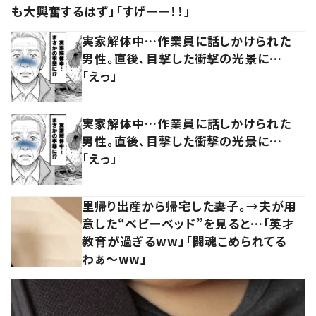
も大興奮するはず」「すげーー！！」
実家解体中…作業員に話しかけられた
男性。直後、目撃した衝撃の光景に…
「えっ」
実家解体中…作業員に話しかけられた
男性。直後、目撃した衝撃の光景に…
「えっ」
里帰り出産から帰宅した妻子。→夫が用
意した“ベビーベッド”を見ると…「英才
教育が過ぎるww」「闘魂こめられてる
わぁ～ww」