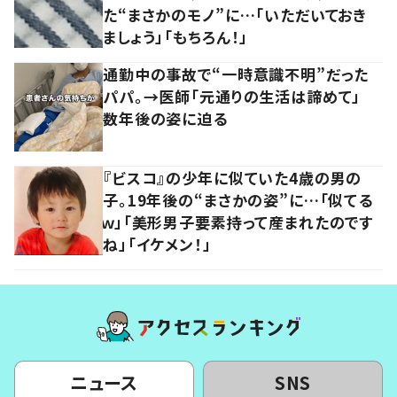
た“まさかのモノ”に…「いただいておき
ましょう」「もちろん！」
通勤中の事故で“一時意識不明”だった
パパ。→医師「元通りの生活は諦めて」
数年後の姿に迫る
『ビスコ』の少年に似ていた4歳の男の
子。19年後の“まさかの姿”に…「似てる
ｗ」「美形男子要素持って産まれたのです
ね」「イケメン！」
ニュース
SNS