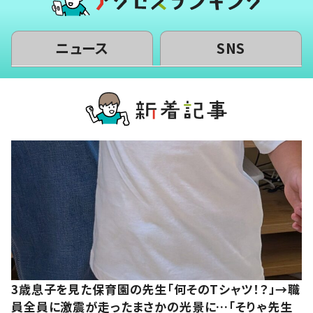
ニュース
SNS
3歳息子を見た保育園の先生「何そのTシャツ！？」→職
員全員に激震が走ったまさかの光景に…「そりゃ先生