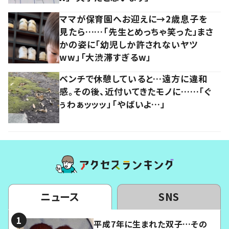
ママが保育園へお迎えに→2歳息子を
見たら……「先生とめっちゃ笑った」まさ
かの姿に「幼児しか許されないヤツ
ww」「大渋滞すぎるw」
ベンチで休憩していると…遠方に違和
感。その後、近付いてきたモノに……「ぐ
ぅわぁッッッ」「やばいよ…」
ニュース
SNS
平成7年に生まれた双子…その