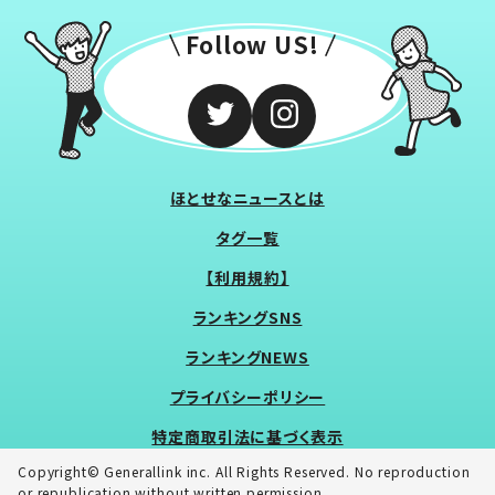
Follow US!
ほとせなニュースとは
タグ一覧
【利用規約】
ランキングSNS
ランキングNEWS
プライバシーポリシー
特定商取引法に基づく表示
Copyright© Generallink inc. All Rights Reserved. No reproduction
or republication without written permission.