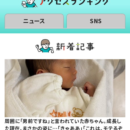
ニュース
SNS
周囲に「男前ですね」と言われていた赤ちゃん。成長し
た現在、まさかの姿に…「きゃああ」「これは、モテるぞ