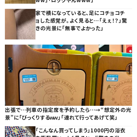
家で横になっていると、足にコチョコチ
ョした感覚が。よく見ると…「えぇ！？」驚
きの光景に「無事でよかった」
出張で…列車の指定席を予約したら…→“想定外の光
景”に「びっくりするｗｗ」「連れて行ってあげて笑」
「こんなん買ってしまう」1000円の浴衣