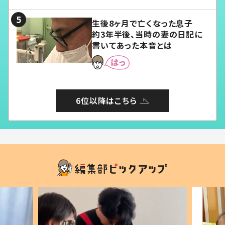
る」
生後8ヶ月で亡くなった息子
約3年半後、当時の妻の日記に
書いてあった本音とは
6位以降はこちら