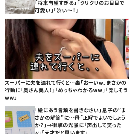
「将来有望すぎる」「クリクリのお目目で
可愛い」「渋い～！」
スーパーに夫を連れて行くと…妻「おーいw」まさかの
行動に「奥さん美人！」「めっちゃわかるww」「楽しそう
ww」
「絵にあう言葉を書きなさい」息子の”ま
さかの解答”に…母「正解でよいでしょう
か？」→衝撃の光景に「声出して笑った
ｗ」「天才だと思います」