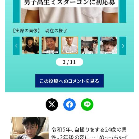
【実際の画像】 現在の様子
3 / 11
この投稿へのコメントを見る
令和5年、自撮りをする24歳の男
性。2年後の姿に…「めっっちゃイ