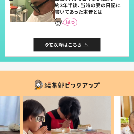
約3年半後、当時の妻の日記に
書いてあった本音とは
6位以降はこちら