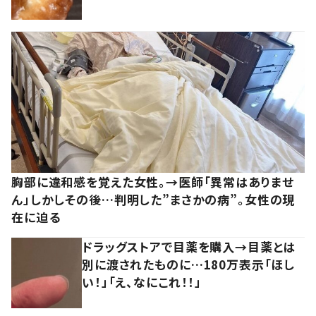
胸部に違和感を覚えた女性。→医師「異常はありませ
ん」しかしその後…判明した”まさかの病”。女性の現
在に迫る
ドラッグストアで目薬を購入→目薬とは
別に渡されたものに…180万表示「ほし
い！」「え、なにこれ！！」