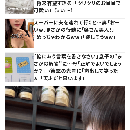
「将来有望すぎる」「クリクリのお目目で
可愛い」「渋い～！」
スーパーに夫を連れて行くと…妻「おー
いw」まさかの行動に「奥さん美人！」
「めっちゃわかるww」「楽しそうww」
「絵にあう言葉を書きなさい」息子の”ま
さかの解答”に…母「正解でよいでしょう
か？」→衝撃の光景に「声出して笑った
ｗ」「天才だと思います」