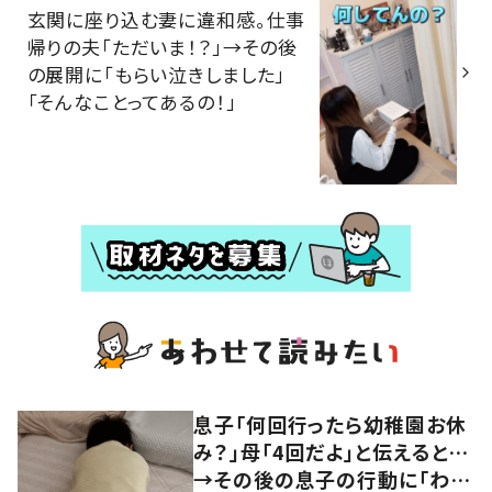
玄関に座り込む妻に違和感。仕事
帰りの夫「ただいま！？」→その後
の展開に「もらい泣きしました」
「そんなことってあるの！」
息子「何回行ったら幼稚園お休
み？」母「4回だよ」と伝えると…
→その後の息子の行動に「わか