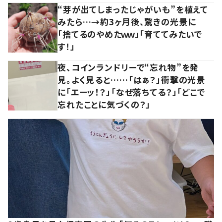
“芽が出てしまったじゃがいも”を植えて
みたら…→約3ヶ月後、驚きの光景に
「捨てるのやめたｗｗ」「育ててみたいで
す！」
夜、コインランドリーで“忘れ物”を発
見。よく見ると……「はぁ？」衝撃の光景
に「エーッ！？」「なぜ落ちてる？」「どこで
忘れたことに気づくの？」