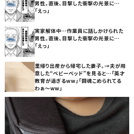
男性。直後、目撃した衝撃の光景に…
「えっ」
実家解体中…作業員に話しかけられた
男性。直後、目撃した衝撃の光景に…
「えっ」
里帰り出産から帰宅した妻子。→夫が用
意した“ベビーベッド”を見ると…「英才
教育が過ぎるww」「闘魂こめられてる
わぁ～ww」