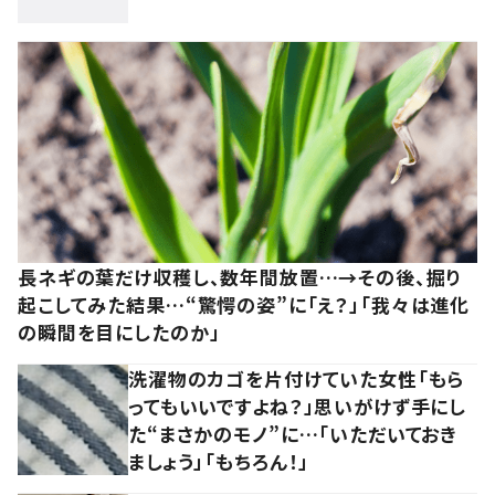
長ネギの葉だけ収穫し、数年間放置…→その後、掘り
起こしてみた結果…“驚愕の姿”に「え？」「我々は進化
の瞬間を目にしたのか」
洗濯物のカゴを片付けていた女性「もら
ってもいいですよね？」思いがけず手にし
た“まさかのモノ”に…「いただいておき
ましょう」「もちろん！」