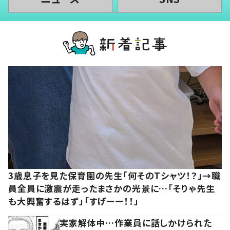
3歳息子を見た保育園の先生「何そのTシャツ！？」→職
員全員に激震が走ったまさかの光景に…「そりゃ先生
も大興奮するはず」「すげーー！！」
実家解体中…作業員に話しかけられた