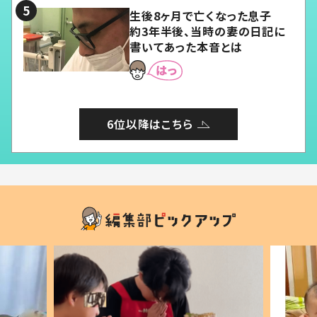
生後8ヶ月で亡くなった息子
約3年半後、当時の妻の日記に
書いてあった本音とは
6位以降はこちら