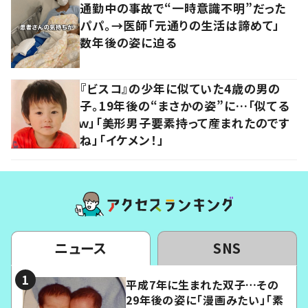
通勤中の事故で“一時意識不明”だった
パパ。→医師「元通りの生活は諦めて」
数年後の姿に迫る
『ビスコ』の少年に似ていた4歳の男の
子。19年後の“まさかの姿”に…「似てる
ｗ」「美形男子要素持って産まれたのです
ね」「イケメン！」
ニュース
SNS
平成7年に生まれた双子…その
29年後の姿に「漫画みたい」「素