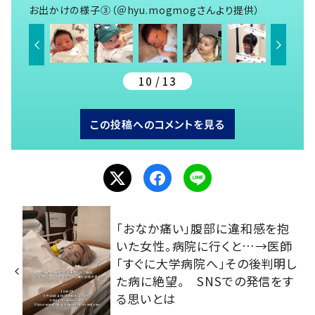
お出かけの様子③（＠hyu.mogmogさんより提供）
10 / 13
この投稿へのコメントを見る
「おなか痛い」腹部に違和感を抱
いた女性。病院に行くと…→医師
「すぐに大学病院へ」その後判明し
た病に絶望。 SNSでの発信をす
る思いとは