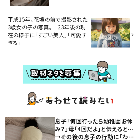
平成15年、花壇の前で撮影された
3歳女の子の写真。 23年後の現
在の様子に「すごい美人」「可愛す
ぎる」
息子「何回行ったら幼稚園お休
み？」母「4回だよ」と伝えると…
→その後の息子の行動に「わか