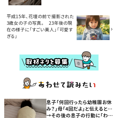
平成15年、花壇の前で撮影された
3歳女の子の写真。 23年後の現
在の様子に「すごい美人」「可愛す
ぎる」
息子「何回行ったら幼稚園お休
み？」母「4回だよ」と伝えると…
→その後の息子の行動に「わか