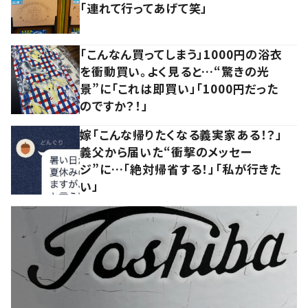
「連れて行ってあげて笑」
「こんなん買ってしまう」1000円の浴衣
を衝動買い。よく見ると…“驚きの光
景”に「これは即買い」「1000円だった
のですか？！」
嫁「こんな帰りたくなる義実家ある！？」
義父から届いた“衝撃のメッセー
ジ”に…「絶対帰省する！」「私が行きた
い」