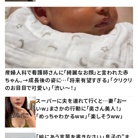
産婦人科で看護師さんに「綺麗なお顔」と言われた赤
ちゃん。→成長後の姿に…「将来有望すぎる」「クリクリ
のお目目で可愛い」「渋い～！」
スーパーに夫を連れて行くと…妻「おー
いw」まさかの行動に「奥さん美人！」
「めっちゃわかるww」「楽しそうww」
「絵にあう言葉を書きなさい」息子の”ま