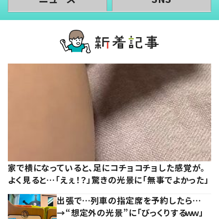
家で横になっていると、足にコチョコチョした感覚が。
よく見ると…「えぇ！？」驚きの光景に「無事でよかった」
出張で…列車の指定席を予約したら…
→“想定外の光景”に「びっくりするｗｗ」