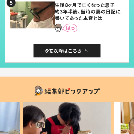
生後8ヶ月で亡くなった息子
約3年半後、当時の妻の日記に
書いてあった本音とは
6位以降はこちら