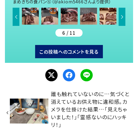
まめきちの食パン⑤（＠akiom5466さんより提供）
6 / 11
この投稿へのコメントを見る
誰も触れていないのに…気づくと
消えているお供え物に違和感。カ
メラを仕掛けた結果…「見えちゃ
いました！」「霊感ないのにハッキ
リ！」