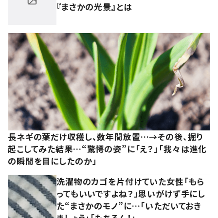
『まさかの光景』とは
長ネギの葉だけ収穫し、数年間放置…→その後、掘り
起こしてみた結果…“驚愕の姿”に「え？」「我々は進化
の瞬間を目にしたのか」
洗濯物のカゴを片付けていた女性「もら
ってもいいですよね？」思いがけず手にし
た“まさかのモノ”に…「いただいておき
ましょう」「もちろん！」