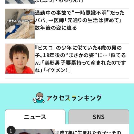
通勤中の事故で“一時意識不明”だった
パパ。→医師「元通りの生活は諦めて」
数年後の姿に迫る
『ビスコ』の少年に似ていた4歳の男の
子。19年後の“まさかの姿”に…「似てる
ｗ」「美形男子要素持って産まれたのです
ね」「イケメン！」
ニュース
SNS
平成7年に生まれた双子…その