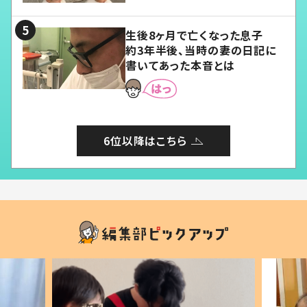
る」
生後8ヶ月で亡くなった息子
約3年半後、当時の妻の日記に
書いてあった本音とは
6位以降はこちら