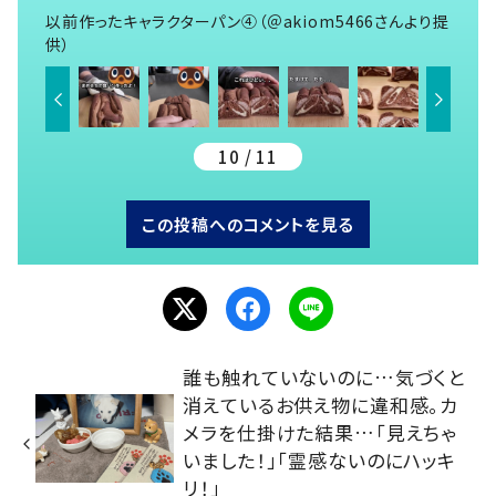
以前作ったキャラクターパン④（＠akiom5466さんより提
供）
10 / 11
この投稿へのコメントを見る
誰も触れていないのに…気づくと
消えているお供え物に違和感。カ
メラを仕掛けた結果…「見えちゃ
いました！」「霊感ないのにハッキ
リ！」