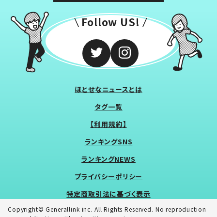
Follow US!
ほとせなニュースとは
タグ一覧
【利用規約】
ランキングSNS
ランキングNEWS
プライバシーポリシー
特定商取引法に基づく表示
Copyright© Generallink inc. All Rights Reserved. No reproduction