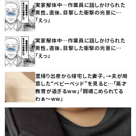
実家解体中…作業員に話しかけられた
男性。直後、目撃した衝撃の光景に…
「えっ」
実家解体中…作業員に話しかけられた
男性。直後、目撃した衝撃の光景に…
「えっ」
里帰り出産から帰宅した妻子。→夫が用
意した“ベビーベッド”を見ると…「英才
教育が過ぎるww」「闘魂こめられてる
わぁ～ww」