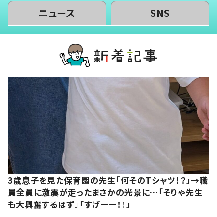
ニュース
SNS
3歳息子を見た保育園の先生「何そのTシャツ！？」→職
員全員に激震が走ったまさかの光景に…「そりゃ先生
も大興奮するはず」「すげーー！！」