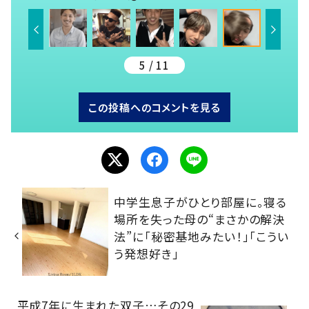
5 / 11
この投稿へのコメントを見る
中学生息子がひとり部屋に。寝る
場所を失った母の“まさかの解決
法”に「秘密基地みたい！」「こうい
う発想好き」
平成7年に生まれた双子…その29