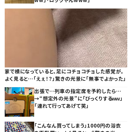
家で横になっていると、足にコチョコチョした感覚が。
よく見ると…「えぇ！？」驚きの光景に「無事でよかった」
出張で…列車の指定席を予約したら…
→“想定外の光景”に「びっくりするｗｗ」
「連れて行ってあげて笑」
「こんなん買ってしまう」1000円の浴衣