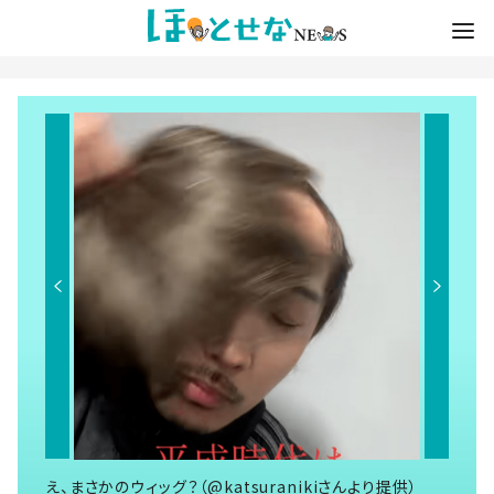
え、まさかのウィッグ？（@katsuranikiさんより提供）