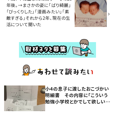
年後。→まさかの姿に「ばり綺麗」
「びっくりした」「漫画みたい」「素
敵すぎる」それから2年、現在の生
活について聞いた
小4の息子に渡したおこづかい
明細書 その内容に「こういう
勉強小学校とかでして欲しい」
「社会勉強になりますね」の声