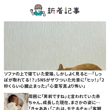
ソファの上で寝ていた愛猫。しかしよく見ると…「しっ
ぽが取れてる！？」SNSがザワついた光景に「ヒッ！」「2
秒くらい心臓止まった」「心霊写真より怖い」
周囲に「男前ですね」と言われていた赤
ちゃん。成長した現在、まさかの姿に…
「きゃああ」「これは、モテるぞぉ」「客観