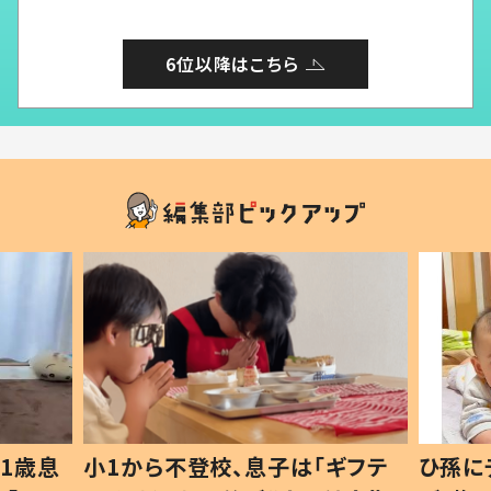
6位以降はこちら
1歳息
小1から不登校、息子は「ギフテ
ひ孫に