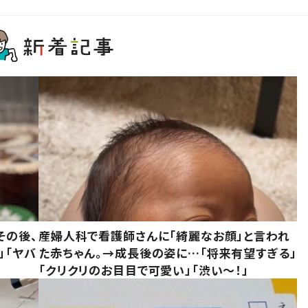
その後、
産婦人科で看護師さんに「綺麗なお顔」と言われ
」「ヤバ
た赤ちゃん。→成長後の姿に…「将来有望すぎる」
「クリクリのお目目で可愛い」「渋い～！」