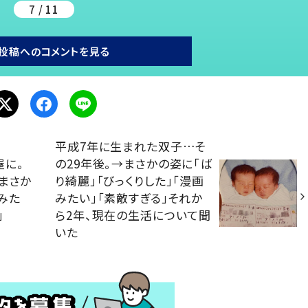
7 / 11
投稿へのコメントを見る
平成7年に生まれた双子…そ
屋に。
の29年後。→まさかの姿に「ば
まさか
り綺麗」「びっくりした」「漫画
みた
みたい」「素敵すぎる」それか
」
ら2年、現在の生活について聞
いた