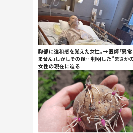
胸部に違和感を覚えた女性。→医師「異常
ません」しかしその後…判明した”まさかの
女性の現在に迫る