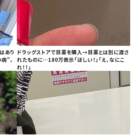
はあり
ドラッグストアで目薬を購入→目薬とは別に渡さ
病”。
れたものに…180万表示「ほしい！」「え、なにこ
れ！！」