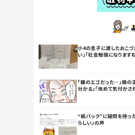
小4の息子に渡したおこづ
い」「社会勉強になります
「親のエゴだった…」娘の
分かる」「改めて気付かさ
“紙パック”に疑問を持
らしい」の声