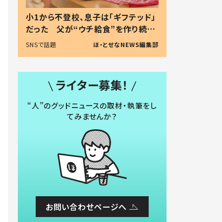
小1から不登校、息子は「ギフテッド」
だった 父が“ウチ給食”を作り続け
る理由とは #令和の親 #令和の子
SNSで話題
ほ・とせなNEWS編集部
ライター募集！
“人”のグッドニュースの取材・執筆をし
てみませんか？
お問い合わせページへ