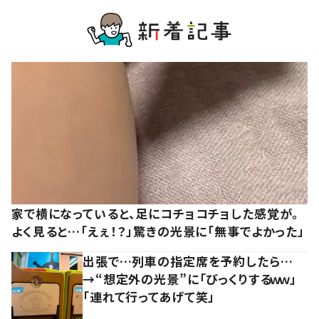
家で横になっていると、足にコチョコチョした感覚が。
よく見ると…「えぇ！？」驚きの光景に「無事でよかった」
出張で…列車の指定席を予約したら…
→“想定外の光景”に「びっくりするｗｗ」
「連れて行ってあげて笑」