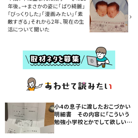
年後。→まさかの姿に「ばり綺麗」
「びっくりした」「漫画みたい」「素
敵すぎる」それから2年、現在の生
活について聞いた
小4の息子に渡したおこづかい
明細書 その内容に「こういう
勉強小学校とかでして欲しい」
「社会勉強になりますね」の声