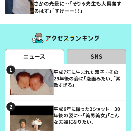
さかの光景に…「そりゃ先生も大興奮す
るはず」「すげーー！！」
ニュース
SNS
平成7年に生まれた双子…その
29年後の姿に「漫画みたい」「素
敵すぎる」
平成6年に撮った2ショット 30
年後の姿に…「美男美女」「こん
な夫婦になりたい」