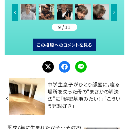
9 / 11
この投稿へのコメントを見る
中学生息子がひとり部屋に。寝る
場所を失った母の“まさかの解決
法”に「秘密基地みたい！」「こうい
う発想好き」
平成7年に生まれた双子…その29