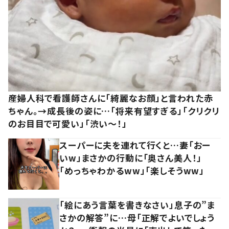
産婦人科で看護師さんに「綺麗なお顔」と言われた赤
ちゃん。→成長後の姿に…「将来有望すぎる」「クリクリ
のお目目で可愛い」「渋い～！」
スーパーに夫を連れて行くと…妻「おー
いw」まさかの行動に「奥さん美人！」
「めっちゃわかるww」「楽しそうww」
「絵にあう言葉を書きなさい」息子の”ま
さかの解答”に…母「正解でよいでしょう