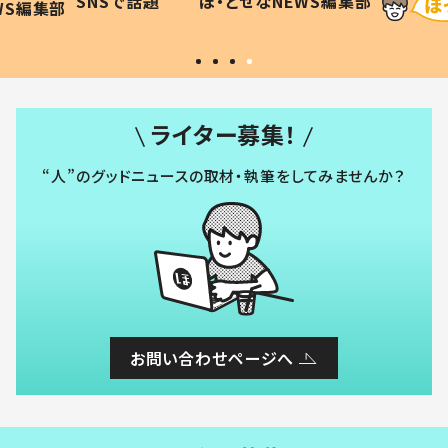
SNSで話題
ほ・とせなNEWS編集部
WS編集部
#令和の子
い」
ライター募集！
“人”のグッドニュースの取材・執筆をしてみませんか？
お問い合わせページへ