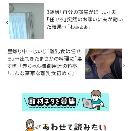
3歳娘「自分の部屋がほしい」夫
「任せろ」突然のお願いに夫が動い
た結果→「わぁぁぁ」
里帰り中…じいじ「離乳食は任せ
ろ」→出てきたまさかの料理に「凄
すぎ」「赤ちゃん様御用達の料亭」
「こんな豪華な離乳食初めて」