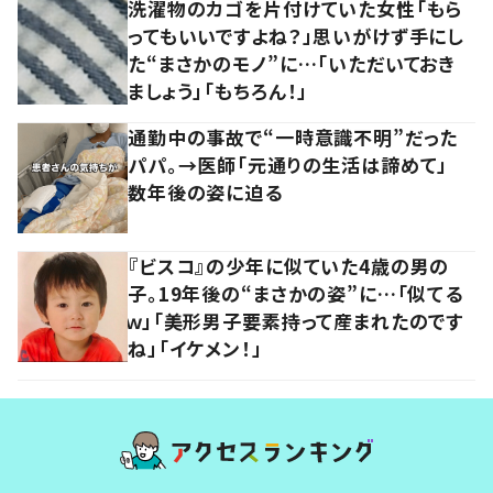
洗濯物のカゴを片付けていた女性「もら
ってもいいですよね？」思いがけず手にし
た“まさかのモノ”に…「いただいておき
ましょう」「もちろん！」
通勤中の事故で“一時意識不明”だった
パパ。→医師「元通りの生活は諦めて」
数年後の姿に迫る
『ビスコ』の少年に似ていた4歳の男の
子。19年後の“まさかの姿”に…「似てる
ｗ」「美形男子要素持って産まれたのです
ね」「イケメン！」