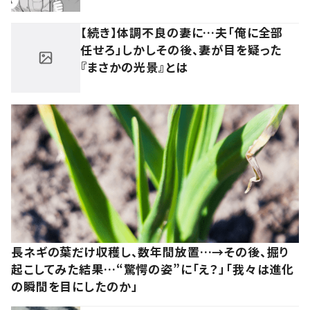
【続き】体調不良の妻に…夫「俺に全部
任せろ」しかしその後、妻が目を疑った
『まさかの光景』とは
長ネギの葉だけ収穫し、数年間放置…→その後、掘り
起こしてみた結果…“驚愕の姿”に「え？」「我々は進化
の瞬間を目にしたのか」