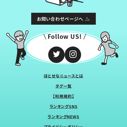
お問い合わせページへ
Follow US!
ほとせなニュースとは
タグ一覧
【利用規約】
ランキングSNS
ランキングNEWS
プライバシーポリシー