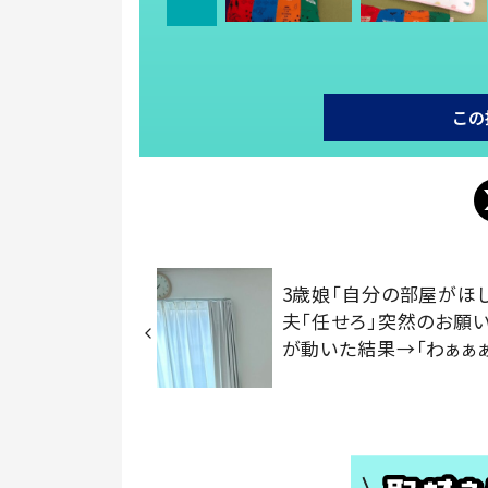
この
3歳娘「自分の部屋がほし
夫「任せろ」突然のお願
が動いた結果→「わぁぁぁ