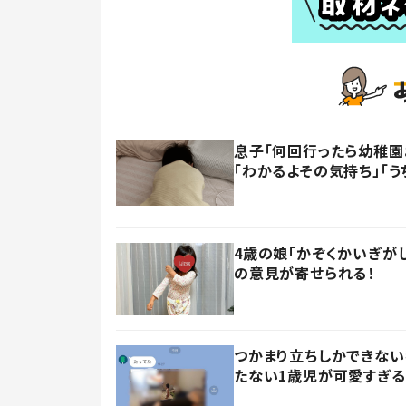
息子「何回行ったら幼稚園
「わかるよその気持ち」「う
4歳の娘「かぞくかいぎが
の意見が寄せられる！
つかまり立ちしかできない
たない1歳児が可愛すぎる