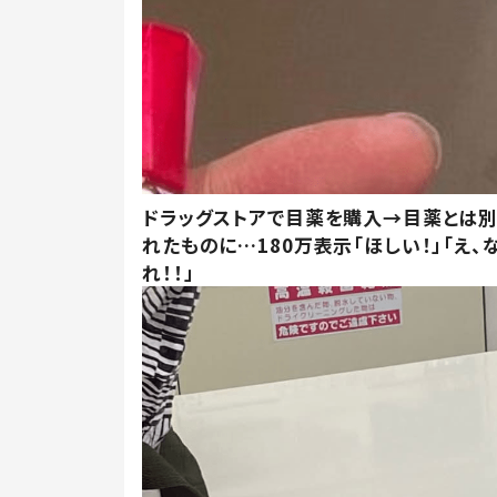
ドラッグストアで目薬を購入→目薬とは
れたものに…180万表示「ほしい！」「え、
れ！！」