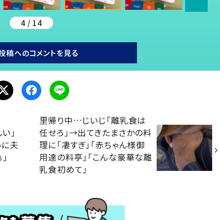
4 / 14
投稿へのコメントを見る
里帰り中…じいじ「離乳食は
い」
任せろ」→出てきたまさかの料
いに夫
理に「凄すぎ」「赤ちゃん様御
」
用達の料亭」「こんな豪華な離
乳食初めて」