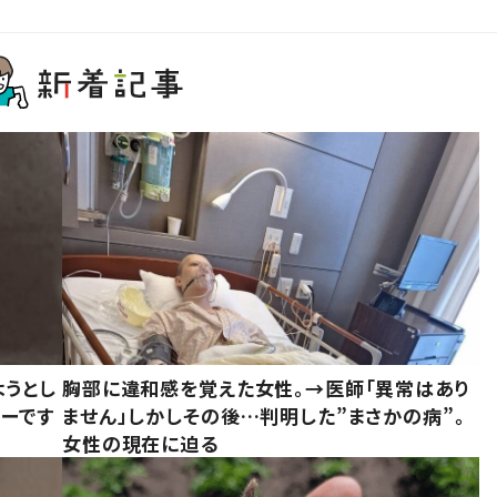
ようとし
胸部に違和感を覚えた女性。→医師「異常はあり
ーです
ません」しかしその後…判明した”まさかの病”。
女性の現在に迫る