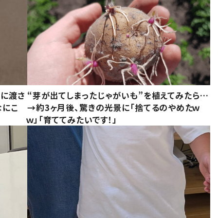
別に渡さ
“芽が出てしまったじゃがいも”を植えてみたら…
なにこ
→約3ヶ月後、驚きの光景に「捨てるのやめたｗ
ｗ」「育ててみたいです！」