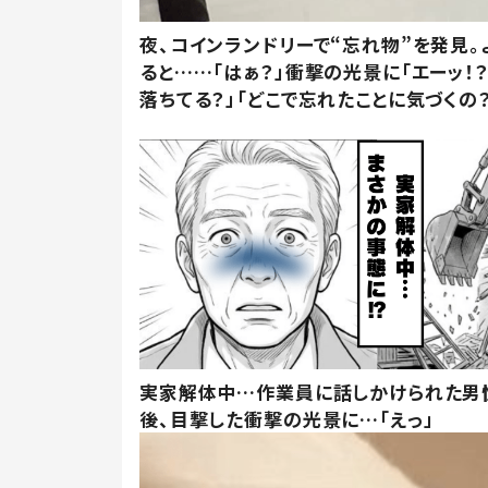
夜、コインランドリーで“忘れ物”を発見。
ると……「はぁ？」衝撃の光景に「エーッ！？
落ちてる？」「どこで忘れたことに気づくの？
実家解体中…作業員に話しかけられた男
後、目撃した衝撃の光景に…「えっ」