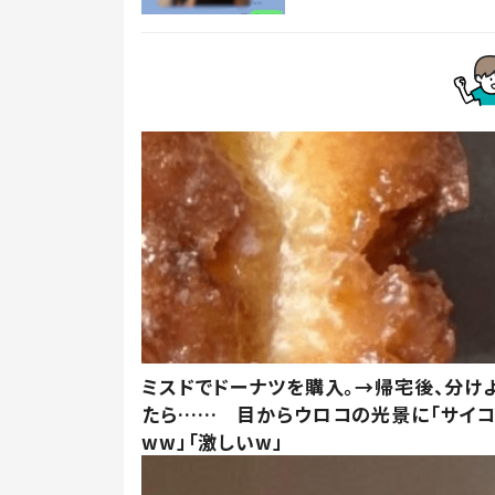
ミスドでドーナツを購入。→帰宅後、分け
たら…… 目からウロコの光景に「サイコ
ww」「激しいw」