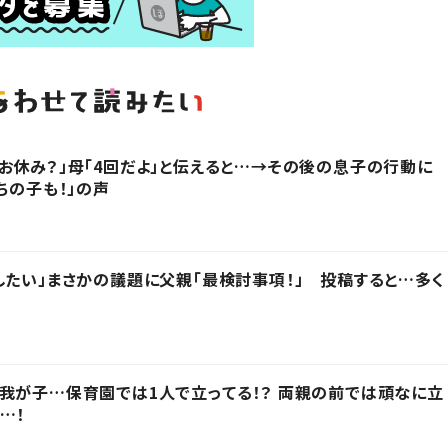
お休み？」母「4回だよ」と伝えると…→その後の息子の行動に
ちの子も！」の声
したい」まさかの議題に父親「最検討事項！」 投稿すると…多く
我が子…保育園では1人で立ってる！？ 両親の前では頑なに立
…！