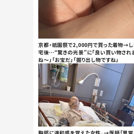
京都・祇園祭で2,000円で買った着物→
宅後…“驚きの光景”に「良い買い物され
ね～」「お宝だ」「掘り出し物ですね」
胸部に違和感を覚えた女性。→医師「異常