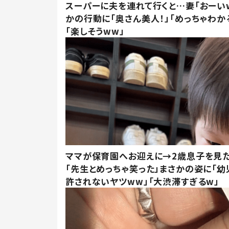
スーパーに夫を連れて行くと…妻「おーい
かの行動に「奥さん美人！」「めっちゃわか
「楽しそうww」
ママが保育園へお迎えに→2歳息子を見
「先生とめっちゃ笑った」まさかの姿に「幼
許されないヤツww」「大渋滞すぎるw」