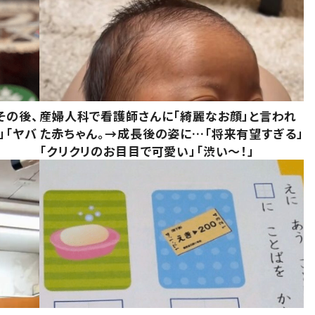
その後、
産婦人科で看護師さんに「綺麗なお顔」と言われ
」「ヤバ
た赤ちゃん。→成長後の姿に…「将来有望すぎる」
「クリクリのお目目で可愛い」「渋い～！」