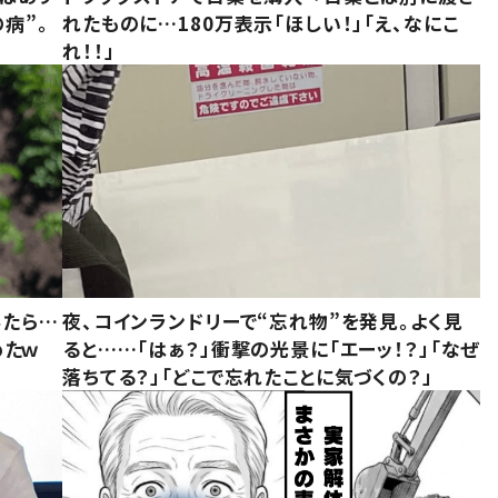
病”。
れたものに…180万表示「ほしい！」「え、なにこ
れ！！」
みたら…
夜、コインランドリーで“忘れ物”を発見。よく見
めたｗ
ると……「はぁ？」衝撃の光景に「エーッ！？」「なぜ
落ちてる？」「どこで忘れたことに気づくの？」