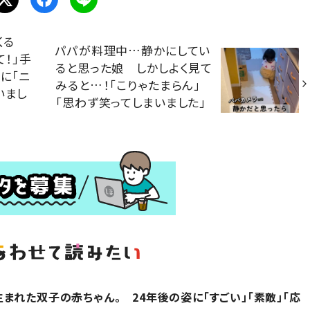
くる
パパが料理中…静かにしてい
て！」手
ると思った娘 しかしよく見て
に「ニ
みると…！「こりゃたまらん」
いまし
「思わず笑ってしまいました」
まれた双子の赤ちゃん。 24年後の姿に「すごい」「素敵」「応