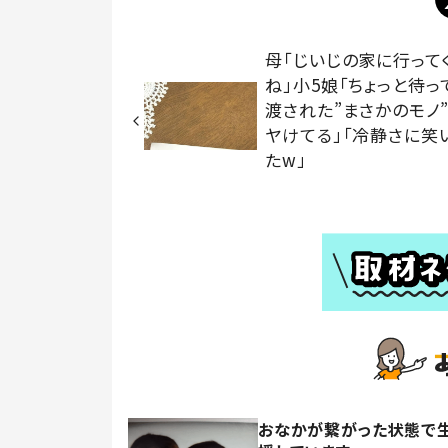
母「じいじの家に行って
ね」小5娘「ちょっと待っ
渡された”まさかのモノ”
ヤけてる」「冷静さに笑
たw」
おなかが繋がった状態で生