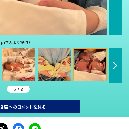
ppiさんより提供）
5 / 8
投稿へのコメントを見る