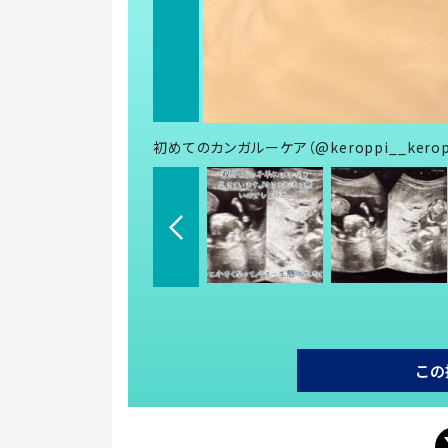
初めてのカンガルーケア（@keroppi__kero
この