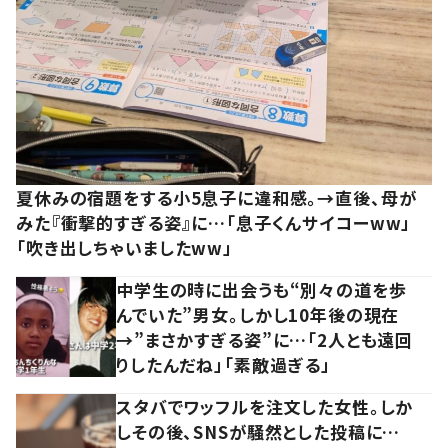
夏休みの宿題をする小5息子に違和感。→直後、母が
みた『衝撃的すぎる姿』に…「息子くんサイコーww」
「吹き出しちゃいましたww」
中学生の時に出会うも“別々の道を歩
んでいた”男女。しかし10年後の現在
→”まさかすぎる姿”に…「2人とも遠回
りしたんだね」「素敵過ぎる」
スタバでワッフルを注文した女性。しか
しその後、SNSが騒然とした投稿に…