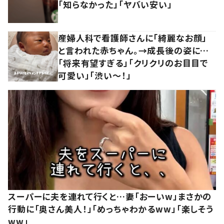
「知らなかった」「ヤバい安い」
産婦人科で看護師さんに「綺麗なお顔」
と言われた赤ちゃん。→成長後の姿に…
「将来有望すぎる」「クリクリのお目目で
可愛い」「渋い～！」
スーパーに夫を連れて行くと…妻「おーいw」まさかの
行動に「奥さん美人！」「めっちゃわかるww」「楽しそう
ww」