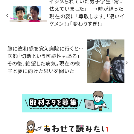
イジメられていた男子学生「常に
怯えていました」 →時が経った
現在の姿に「尊敬します」「凄いイ
ケメン！」「変わりすぎ！」
膝に違和感を覚え病院に行くと…
医師「切断という可能性もある」
その後、絶望した病気。現在の様
子と夢に向けた思いを聞いた