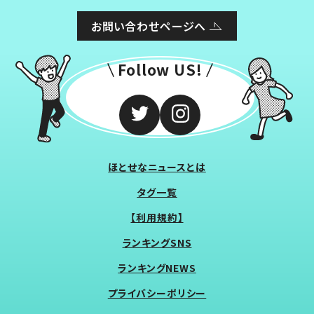
お問い合わせページへ
Follow US!
ほとせなニュースとは
タグ一覧
【利用規約】
ランキングSNS
ランキングNEWS
プライバシーポリシー