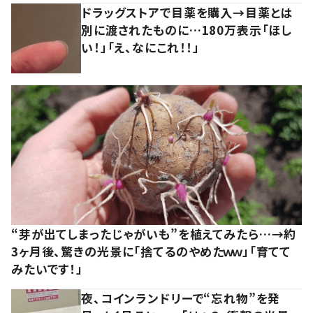
ドラッグストアで目薬を購入→目薬とは
別に渡されたものに…180万表示「ほし
い！」「え、なにこれ！！」
“芽が出てしまったじゃがいも”を植えてみたら…→約
3ヶ月後、驚きの光景に「捨てるのやめたｗｗ」「育てて
みたいです！」
夜、コインランドリーで“忘れ物”を発