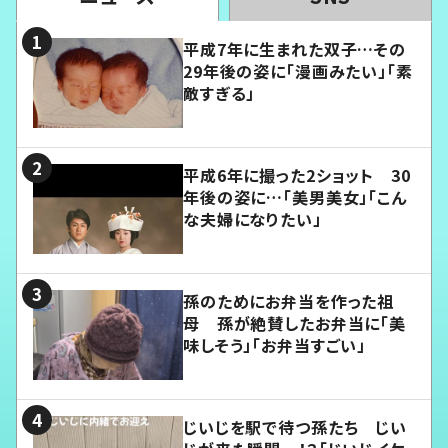
平成7年に生まれた双子…その
29年後の姿に「漫画みたい」「素
敵すぎる」
平成6年に撮った2ショット 30
年後の姿に…「美男美女」「こん
な夫婦になりたい」
孫のためにお弁当を作った祖
母 孫が絶賛したお弁当に「美
味しそう」「お弁当すごい」
じいじを駅で待つ孫たち じい