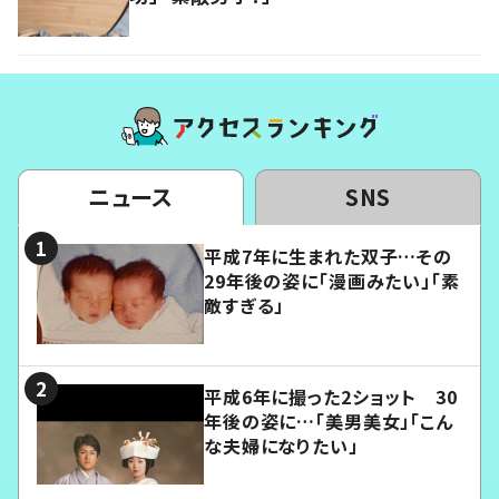
ニュース
SNS
平成7年に生まれた双子…その
29年後の姿に「漫画みたい」「素
敵すぎる」
平成6年に撮った2ショット 30
年後の姿に…「美男美女」「こん
な夫婦になりたい」