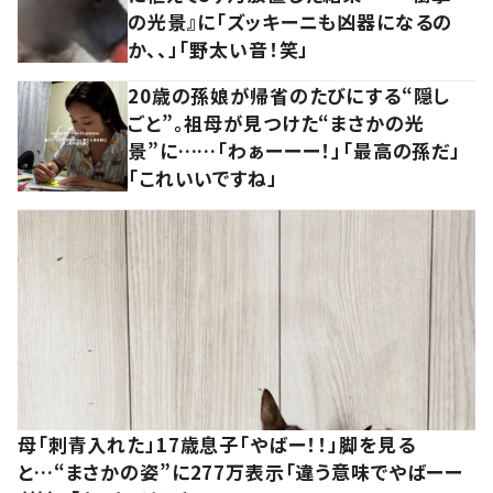
の光景』に「ズッキーニも凶器になるの
か、、」「野太い音！笑」
20歳の孫娘が帰省のたびにする“隠し
ごと”。祖母が見つけた“まさかの光
景”に……「わぁーーー！」「最高の孫だ」
「これいいですね」
母「刺青入れた」17歳息子「やばー！！」脚を見る
と…“まさかの姿”に277万表示「違う意味でやばーー