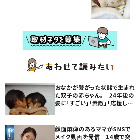
おなかが繋がった状態で生まれ
た双子の赤ちゃん。 24年後の
姿に「すごい」「素敵」「応援して
います」
顔面麻痺のあるママがSNSで
メイク動画を発信 14歳で突