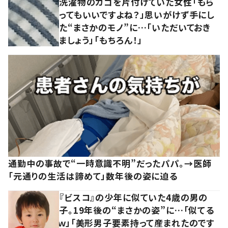
洗濯物のカゴを片付けていた女性「もら
ってもいいですよね？」思いがけず手にし
た“まさかのモノ”に…「いただいておき
ましょう」「もちろん！」
通勤中の事故で“一時意識不明”だったパパ。→医師
「元通りの生活は諦めて」数年後の姿に迫る
『ビスコ』の少年に似ていた4歳の男の
子。19年後の“まさかの姿”に…「似てる
ｗ」「美形男子要素持って産まれたのです