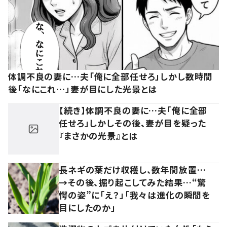
体調不良の妻に…夫「俺に全部任せろ」しかし数時間
後「なにこれ…」妻が目にした光景とは
【続き】体調不良の妻に…夫「俺に全部
任せろ」しかしその後、妻が目を疑った
『まさかの光景』とは
長ネギの葉だけ収穫し、数年間放置…
→その後、掘り起こしてみた結果…“驚
愕の姿”に「え？」「我々は進化の瞬間を
目にしたのか」