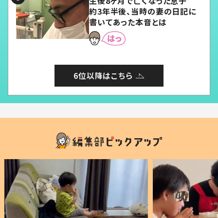
生後8ヶ月で亡くなった息子
約3年半後、当時の妻の日記に
書いてあった本音とは
6位以降はこちら