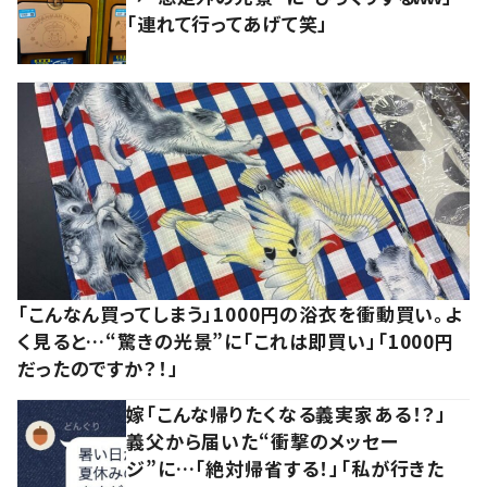
「連れて行ってあげて笑」
「こんなん買ってしまう」1000円の浴衣を衝動買い。よ
く見ると…“驚きの光景”に「これは即買い」「1000円
だったのですか？！」
嫁「こんな帰りたくなる義実家ある！？」
義父から届いた“衝撃のメッセー
ジ”に…「絶対帰省する！」「私が行きた