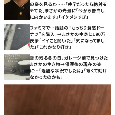
の姿を見ると……「共学だったら絶対モ
テてた」まさかの光景に「今から告白し
に向かいます」「イケメンすぎ」
ファミマで…話題の“もっちり食感ドー
ナツ”を購入。→まさかの中身に190万
表示「イイこと聞いた」「気になってまし
た」「これかなり好き」
雪の残る冬の日、ガレージ前で見つけた
まさかの生き物→保護後の現在の姿
に…「過酷な状況でしたね」「寒くて動け
なかったのかも」