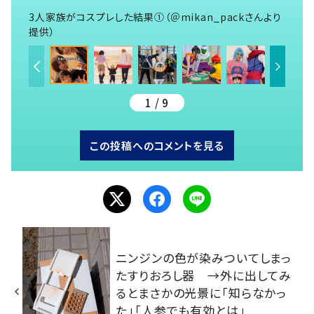
3人家族がコスプレした結果①（＠mikan_packさんより
提供）
1 / 9
この投稿へのコメントを見る
ニンジンの色が染みついてしまっ
たすりおろし器 →外に出してみ
るとまさかの光景に「知らなかっ
た」「人参でも有効とは」