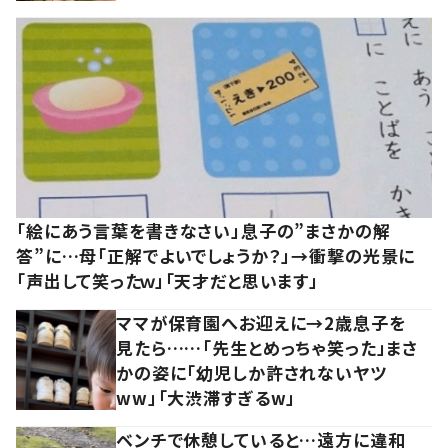
「絵にあう言葉を書きなさい」息子の”まさかの解
答”に…母「正解でよいでしょうか？」→衝撃の光景に
「声出して笑ったｗ」「天才だと思います」
ママが保育園へお迎えに→2歳息子を
見たら……「先生とめっちゃ笑った」まさ
かの姿に「幼児しか許されないヤツ
ww」「大渋滞すぎるw」
ベンチで休憩していると…遠方に違和