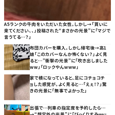
A5ランクの牛肉をいただいた女性。しかし→「貰いに
来てください、、」投稿された“まさかの光景”に「マジで
言うてる…？」
布団カバーを購入。しかし帰宅後→高1
娘「このカバーなんか怖くない？」よく見
ると…”衝撃の光景”に「吹き出しました
ww」「ロックやんwww」
家で横になっていると、足にコチョコチ
ョした感覚が。よく見ると…「えぇ！？」驚
きの光景に「無事でよかった」
出張で…列車の指定席を予約したら…
→“想定外の光景”に「びっくりするｗｗ」