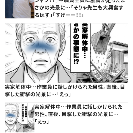
さかの光景に…「そりゃ先生も大興奮す
るはず」「すげーー！！」
実家解体中…作業員に話しかけられた男性。直後、目
撃した衝撃の光景に…「えっ」
実家解体中…作業員に話しかけられた
男性。直後、目撃した衝撃の光景に…
「えっ」