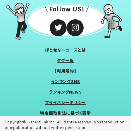
Follow US!
ほとせなニュースとは
タグ一覧
【利用規約】
ランキングSNS
ランキングNEWS
プライバシーポリシー
特定商取引法に基づく表示
Copyright© Generallink inc. All Rights Reserved. No reproduction
or republication without written permission.