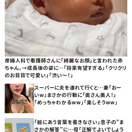
産婦人科で看護師さんに「綺麗なお顔」と言われた赤
ちゃん。→成長後の姿に…「将来有望すぎる」「クリクリ
のお目目で可愛い」「渋い～！」
スーパーに夫を連れて行くと…妻「おー
いw」まさかの行動に「奥さん美人！」
「めっちゃわかるww」「楽しそうww」
「絵にあう言葉を書きなさい」息子の”ま
さかの解答”に…母「正解でよいでしょう