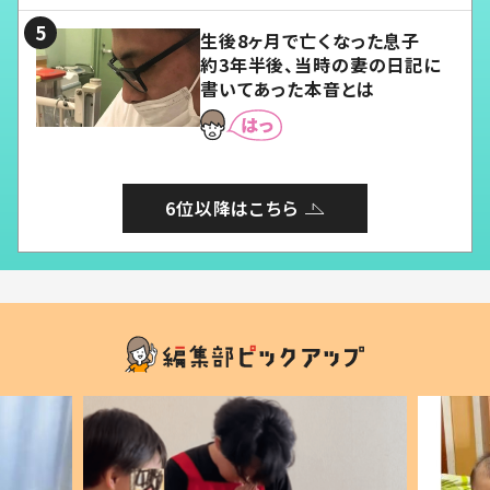
生後8ヶ月で亡くなった息子
約3年半後、当時の妻の日記に
書いてあった本音とは
6位以降はこちら