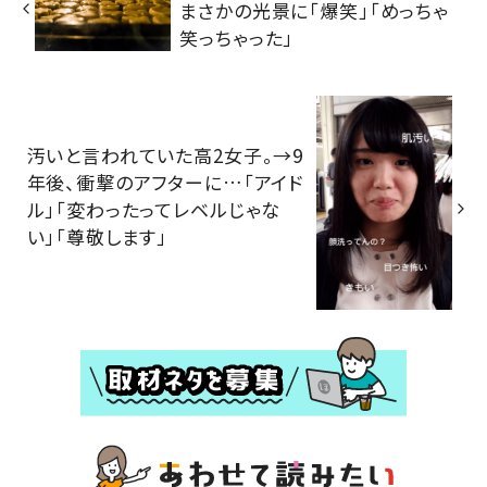
まさかの光景に「爆笑」「めっちゃ
笑っちゃった」
汚いと言われていた高2女子。→9
年後、衝撃のアフターに…「アイド
ル」「変わったってレベルじゃな
い」「尊敬します」