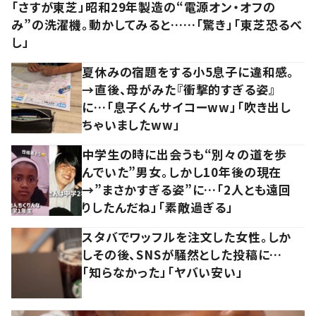
「さすが東芝」昭和29年製造の“電源オン・オフの
み”の洗濯機。動かしてみると……「驚き」「東芝恐るべ
し」
夏休みの宿題をする小5息子に違和感。
→直後、母がみた『衝撃的すぎる姿』
に…「息子くんサイコーww」「吹き出し
ちゃいましたww」
中学生の時に出会うも“別々の道を歩
んでいた”男女。しかし10年後の現在
→”まさかすぎる姿”に…「2人とも遠回
りしたんだね」「素敵過ぎる」
スタバでワッフルを注文した女性。しか
しその後、SNSが騒然とした投稿に…
「知らなかった」「ヤバい安い」