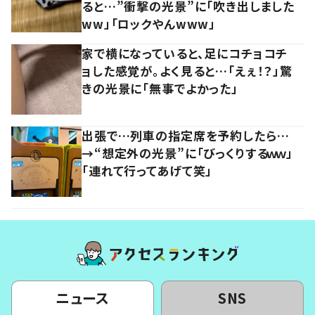
ると…”衝撃の光景”に「吹き出しました
ww」「ロックやんwww」
家で横になっていると、足にコチョコチ
ョした感覚が。よく見ると…「えぇ！？」驚
きの光景に「無事でよかった」
出張で…列車の指定席を予約したら…
→“想定外の光景”に「びっくりするｗｗ」
「連れて行ってあげて笑」
ニュース
SNS