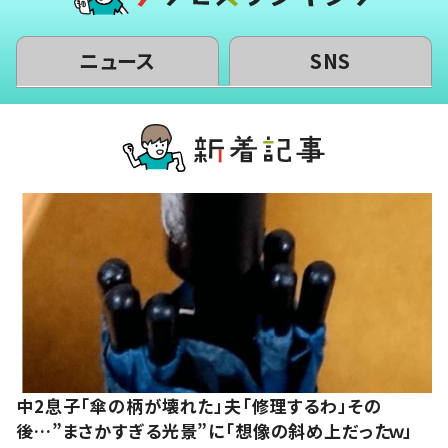
ニュース
SNS
中2息子「傘の柄が壊れた」夫「修理するわ」その
後…”まさかすぎる光景”に「想像の斜め上だったｗ」