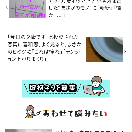
ですね」思わずオトナが本気を出
した“まさかのモノ”に「斬新」「懐
かしい」
「今日の夕飯です」と投稿された
写真に違和感。よく見ると、まさか
のヒミツに「これは憧れ」「テンシ
ョン上がりまくり」