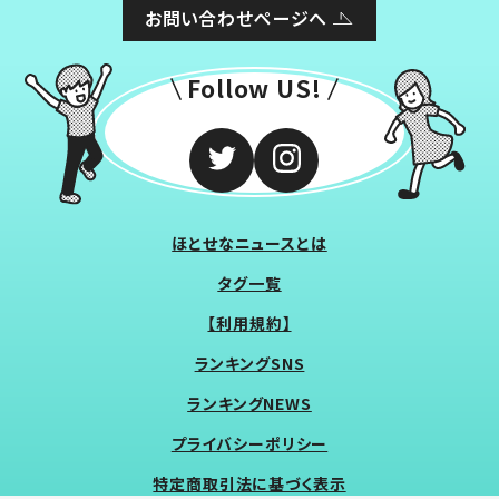
お問い合わせページへ
Follow US!
ほとせなニュースとは
タグ一覧
【利用規約】
ランキングSNS
ランキングNEWS
プライバシーポリシー
特定商取引法に基づく表示