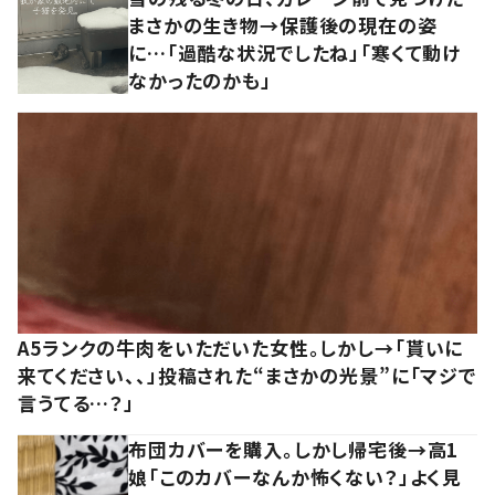
まさかの生き物→保護後の現在の姿
に…「過酷な状況でしたね」「寒くて動け
なかったのかも」
A5ランクの牛肉をいただいた女性。しかし→「貰いに
来てください、、」投稿された“まさかの光景”に「マジで
言うてる…？」
布団カバーを購入。しかし帰宅後→高1
娘「このカバーなんか怖くない？」よく見