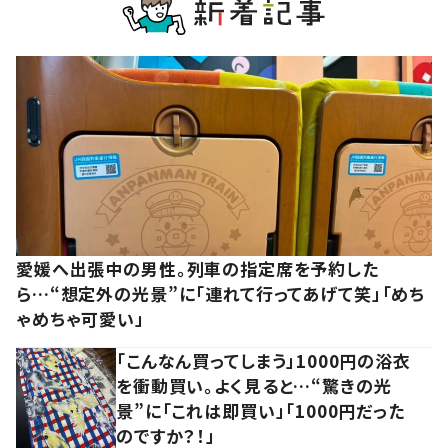
愛媛へ出張中の男性。列車の指定席を予約した
ら…“想定外の光景”に「連れて行ってあげて笑」「めち
ゃめちゃ可愛い」
「こんなん買ってしまう」1000円の浴衣
を衝動買い。よく見ると…“驚きの光
景”に「これは即買い」「1000円だった
のですか？！」