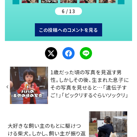
6 / 13
この投稿へのコメントを見る
1歳だった頃の写真を見返す男
性。しかしその後、生まれた息子に
その写真を見せると…「遺伝子す
ご！」「ビックリするぐらいソックリ」
大好きな飼い主のもとに駆けつ
ける柴犬。しかし、飼い主が振り返