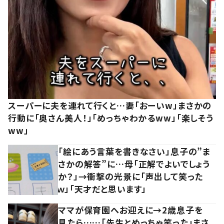
スーパーに夫を連れて行くと…妻「おーいw」まさかの
行動に「奥さん美人！」「めっちゃわかるww」「楽しそう
ww」
「絵にあう言葉を書きなさい」息子の”ま
さかの解答”に…母「正解でよいでしょう
か？」→衝撃の光景に「声出して笑った
ｗ」「天才だと思います」
ママが保育園へお迎えに→2歳息子を
見たら……「先生とめっちゃ笑った」まさ