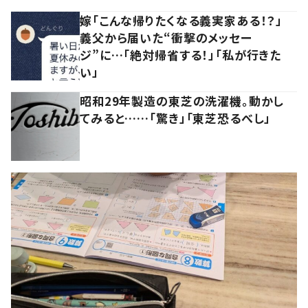
嫁「こんな帰りたくなる義実家ある！？」
義父から届いた“衝撃のメッセー
ジ”に…「絶対帰省する！」「私が行きた
い」
昭和29年製造の東芝の洗濯機。動かし
てみると……「驚き」「東芝恐るべし」