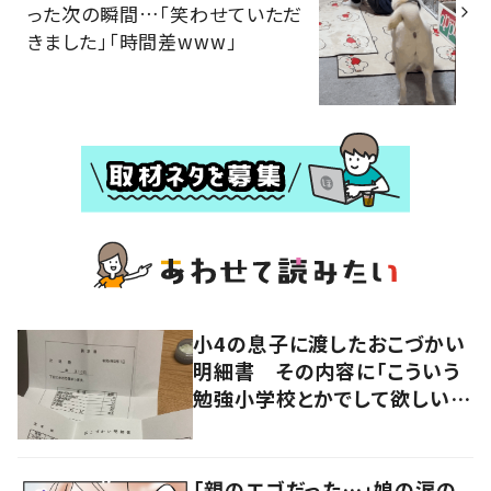
った次の瞬間…「笑わせていただ
きました」「時間差www」
小4の息子に渡したおこづかい
明細書 その内容に「こういう
勉強小学校とかでして欲しい」
「社会勉強になりますね」の声
「親のエゴだった…」娘の涙の