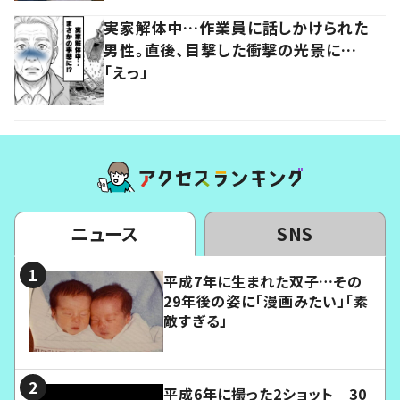
実家解体中…作業員に話しかけられた
男性。直後、目撃した衝撃の光景に…
「えっ」
ニュース
SNS
平成7年に生まれた双子…その
29年後の姿に「漫画みたい」「素
敵すぎる」
平成6年に撮った2ショット 30